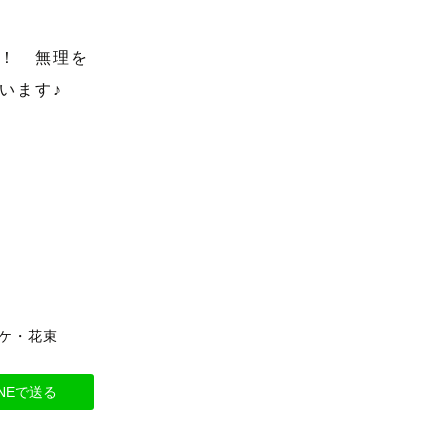
！ 無理を
います♪
ーケ・花束
INEで送る