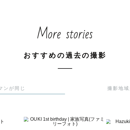
More stories
おすすめの過去の撮影
マンが同じ
撮影地域