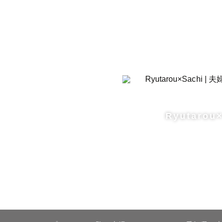
Ryutarou