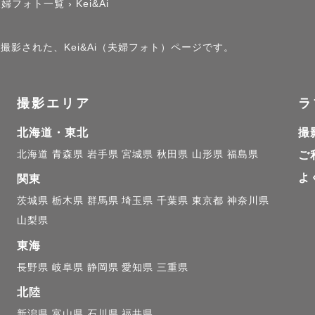
夫婦フォト一覧
›
Kei&Ai
で撮影された、Kei&Ai（夫婦フォト）ページです。
撮影エリア
ラ
北海道・東北
撮
北海道
青森県
岩手県
宮城県
秋田県
山形県
福島県
ご
よ
関東
茨城県
栃木県
群馬県
埼玉県
千葉県
東京都
神奈川県
山梨県
東海
長野県
岐阜県
静岡県
愛知県
三重県
北陸
新潟県
富山県
石川県
福井県