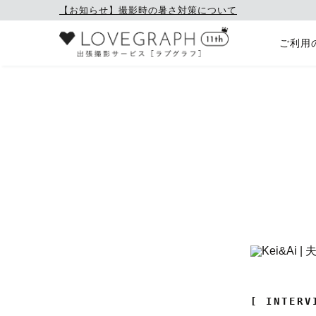
【お知らせ】撮影時の暑さ対策について
ご利用
[ INTERV