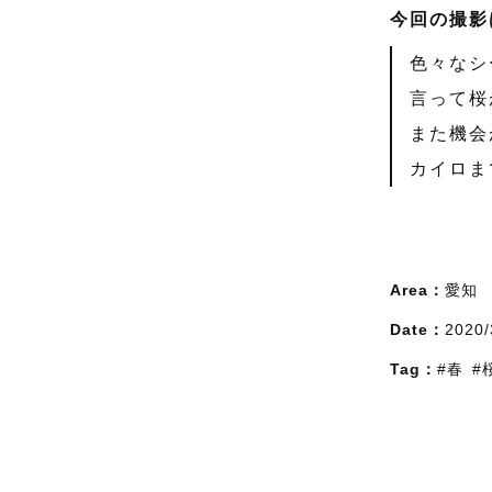
今回の撮影
色々なシ
言って桜
また機会
カイロま
Area：
愛知
Date：
2020/
Tag：
#春
#