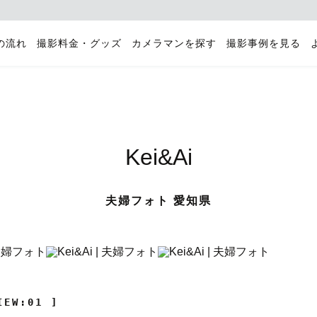
の流れ
撮影料金・グッズ
カメラマンを探す
撮影事例を見る
Kei&Ai
夫婦フォト 愛知県
IEW:01 ]