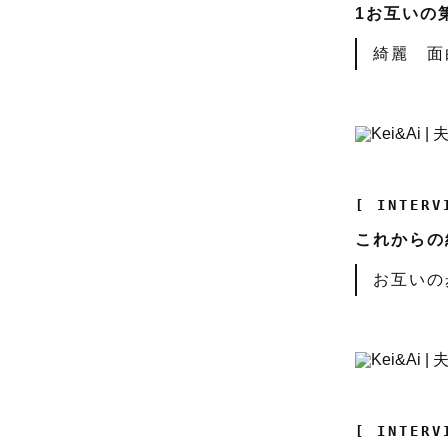
1お互いの
綺麗 面白そう✨
[ INTERV
これからの
お互いの
[ INTERV