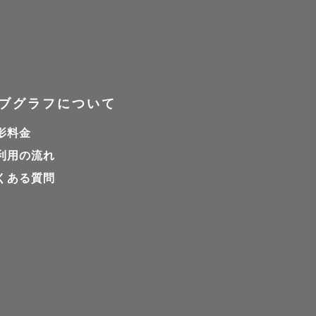
ブグラフについて
影料金
利用の流れ
くある質問