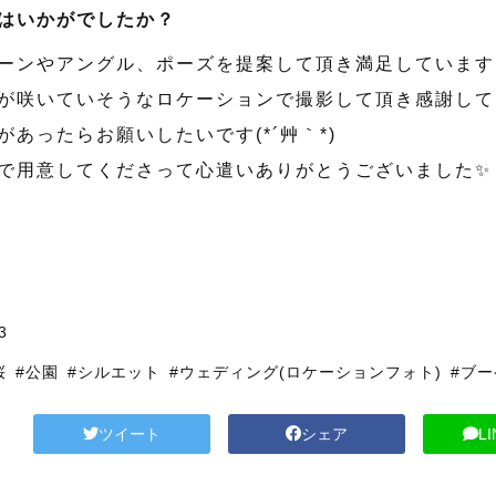
はいかがでしたか？
ーンやアングル、ポーズを提案して頂き満足しています
が咲いていそうなロケーションで撮影して頂き感謝して
があったらお願いしたいです(*´艸｀*)
で用意してくださって心遣いありがとうございました✨
3
桜
#公園
#シルエット
#ウェディング(ロケーションフォト)
#ブ
ツイート
シェア
L