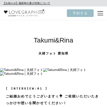
【お知らせ】撮影時の暑さ対策について
予約する
Takumi&Rina
夫婦フォト 愛知県
[ INTERVIEW:01 ]
ご結婚おめでとうございます☺️💐 ご依頼いただいたき
っかけや想いを聞かせてください！