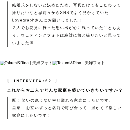
結婚式をしないと決めたため、写真だけでもこだわって
撮りたいなと思前々からSNSでよく見かけていた
Lovegraphさんにお願いしました！
２人でお花見に行った思い出が心に残っていたこともあ
り、ウェディングフォトは絶対に桜と撮りたいと思って
いました🌸
[ INTERVIEW:02 ]
これからお二人でどんな家庭を築いていきたいですか？
匠 : 笑いの絶えない幸せ溢れる家庭にしたいです。
里奈 : お互いずっと名前で呼び合って、温かくて楽しい
家庭にしたいです！