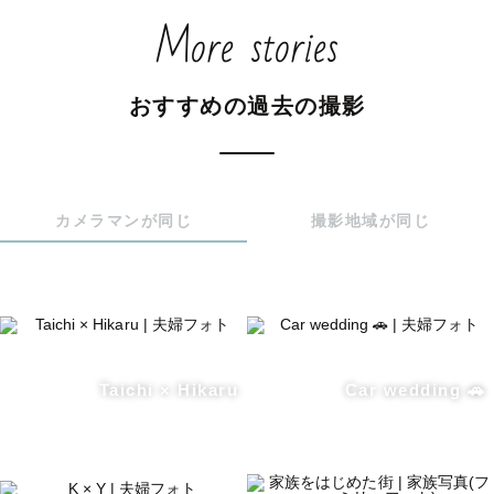
More stories
おすすめの過去の撮影
カメラマンが同じ
撮影地域が同じ
Taichi × Hikaru
Car wedding 🚗