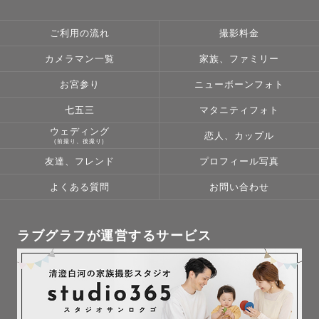
ご利用の流れ
撮影料金
カメラマン一覧
家族、ファミリー
お宮参り
ニューボーンフォト
七五三
マタニティフォト
ウェディング
恋人、カップル
(前撮り、後撮り)
友達、フレンド
プロフィール写真
よくある質問
お問い合わせ
ラブグラフが運営するサービス