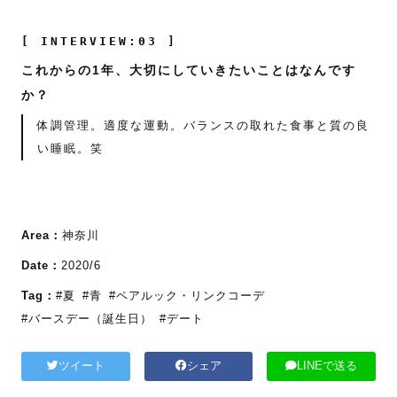
[ INTERVIEW:03 ]
これからの1年、大切にしていきたいことはなんです
か？
体調管理。適度な運動。バランスの取れた食事と質の良
い睡眠。笑
Area：
神奈川
Date：
2020/6
Tag：
#夏
#青
#ペアルック・リンクコーデ
#バースデー（誕生日）
#デート
ツイート
シェア
LINEで送る