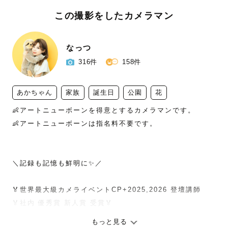
この撮影をしたカメラマン
なっつ
316件
158件
あかちゃん
家族
誕生日
公園
花
👶アートニューボーンを得意とするカメラマンです。

👶アートニューボーンは指名料不要です。

＼記録も記憶も鮮明に✨／

🏅世界最大級カメライベントCP+2025,2026 登壇講師

🏅社内 優秀賞 新人賞 受賞🏅

もっと見る