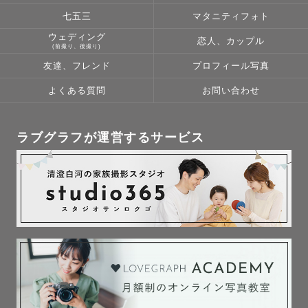
七五三
マタニティフォト
ウェディング
恋人、カップル
(前撮り、後撮り)
友達、フレンド
プロフィール写真
よくある質問
お問い合わせ
ラブグラフが運営するサービス