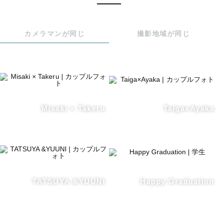
カメラマンが同じ
撮影地域が同じ
Misaki × Takeru
Taiga×Ayaka
TATSUYA &YUUNI
Happy Graduation