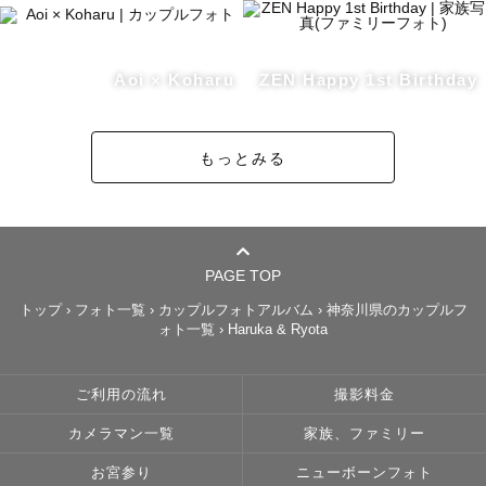
Aoi × Koharu
ZEN Happy 1st Birthday
もっとみる
PAGE TOP
トップ
›
フォト一覧
›
カップルフォトアルバム
›
神奈川県のカップルフ
ォト一覧
›
Haruka & Ryota
ご利用の流れ
撮影料金
カメラマン一覧
家族、ファミリー
お宮参り
ニューボーンフォト