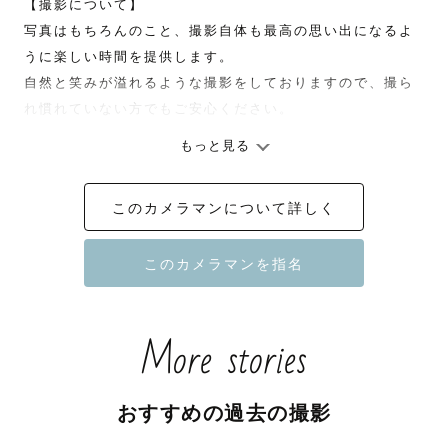
【撮影について】

写真はもちろんのこと、撮影自体も最高の思い出になるよ
うに楽しい時間を提供します。

自然と笑みが溢れるような撮影をしておりますので、撮ら
れ慣れていない方でもご安心ください。

もっと見る
5年後、10年後に笑顔で見返せるような、そんな写真をお
届けします。

このカメラマンについて詳しく
More stories
おすすめの過去の撮影