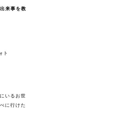
る出来事を教
。
にいるお世
べに行けた