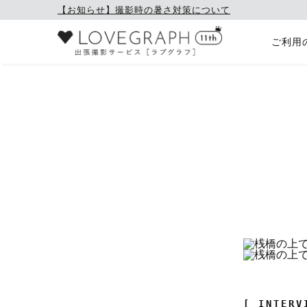
【お知らせ】撮影時の暑さ対策について
ご利用
[ INTERV