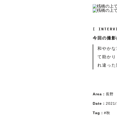
[ INTERV
今回の撮影
和やかな
て助かり
れ違った
Area：
長野
Date：
2021/
Tag：
#秋