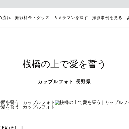
の流れ
撮影料金・グッズ
カメラマンを探す
撮影事例を見る
桟橋の上で愛を誓う
カップルフォト 長野県
IEW:01 ]