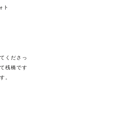
てくださっ
て桟橋です
す。