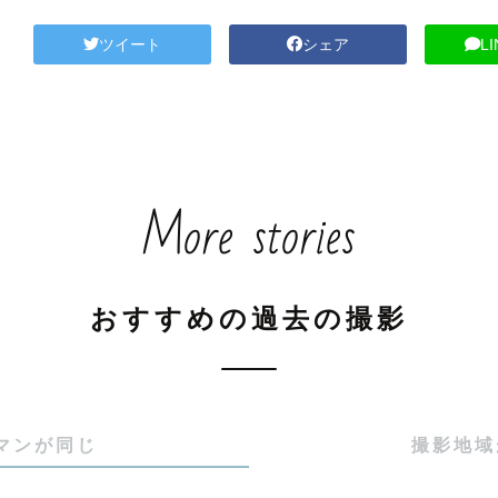
ツイート
シェア
L
More stories
おすすめの過去の撮影
マンが同じ
撮影地域