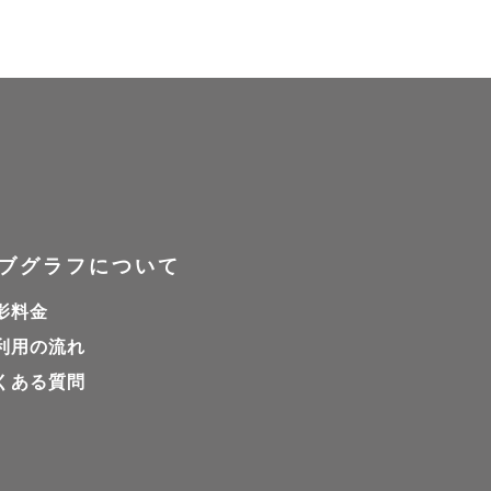
。
ブグラフについて
影料金
利用の流れ
くある質問