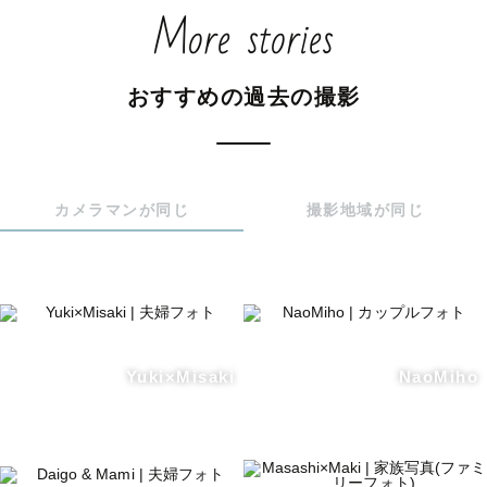
More stories
おすすめの過去の撮影
カメラマンが同じ
撮影地域が同じ
Yuki×Misaki
NaoMiho