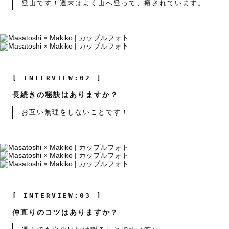
登山です！週末はよく山へ登って、癒されています。
[ INTERVIEW:02 ]
長続きの秘訣はありますか？
お互い無理をしないことです！
[ INTERVIEW:03 ]
仲直りのコツはありますか？