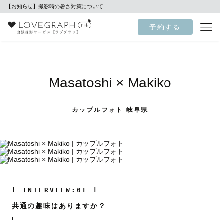
【お知らせ】撮影時の暑さ対策について
予約する
Masatoshi × Makiko
カップルフォト 岐阜県
[ INTERVIEW:01 ]
共通の趣味はありますか？