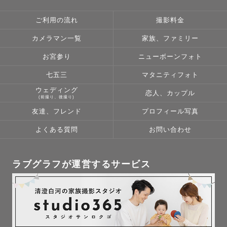
ご利用の流れ
撮影料金
カメラマン一覧
家族、ファミリー
お宮参り
ニューボーンフォト
七五三
マタニティフォト
ウェディング
恋人、カップル
(前撮り、後撮り)
友達、フレンド
プロフィール写真
よくある質問
お問い合わせ
ラブグラフが運営するサービス