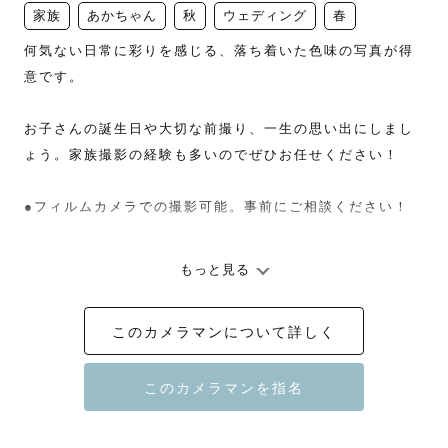
家族
あかちゃん
秋
ウェディング
春
何気ない日常に彩りを感じる、落ち着いた色味の写真が得
意です。

お子さんの誕生日や大切な前撮り、一生の思い出にしまし
ょう。家族撮影の経験も多いのでぜひお任せください！

●フィルムカメラでの撮影可能。事前にご相談ください！

もっと見る
このカメラマンについて詳しく