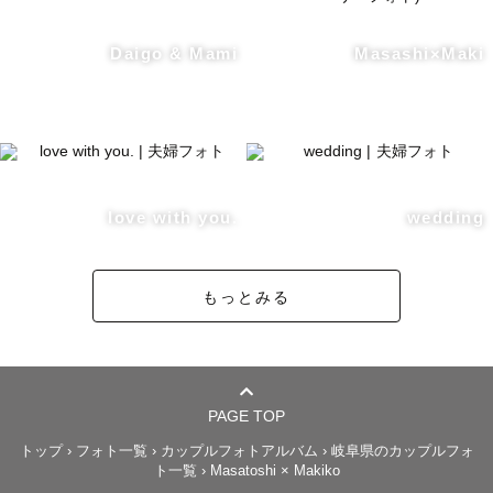
Daigo & Mami
Masashi×Maki
love with you.
wedding
もっとみる
PAGE TOP
トップ
›
フォト一覧
›
カップルフォトアルバム
›
岐阜県のカップルフォ
ト一覧
›
Masatoshi × Makiko