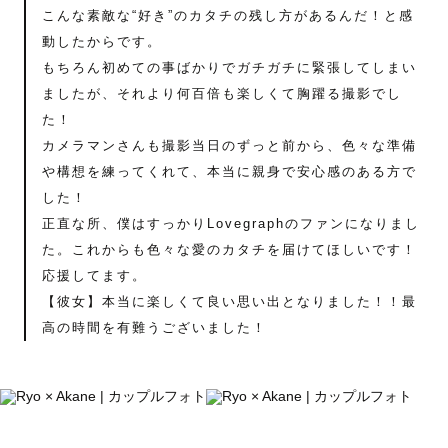
こんな素敵な“好き”のカタチの残し方があるんだ！と感
動したからです。
もちろん初めての事ばかりでガチガチに緊張してしまい
ましたが、それより何百倍も楽しくて胸躍る撮影でし
た！
カメラマンさんも撮影当日のずっと前から、色々な準備
や構想を練ってくれて、本当に親身で安心感のある方で
した！
正直な所、僕はすっかりLovegraphのファンになりまし
た。これからも色々な愛のカタチを届けてほしいです！
応援してます。
【彼女】本当に楽しくて良い思い出となりました！！最
高の時間を有難うございました！