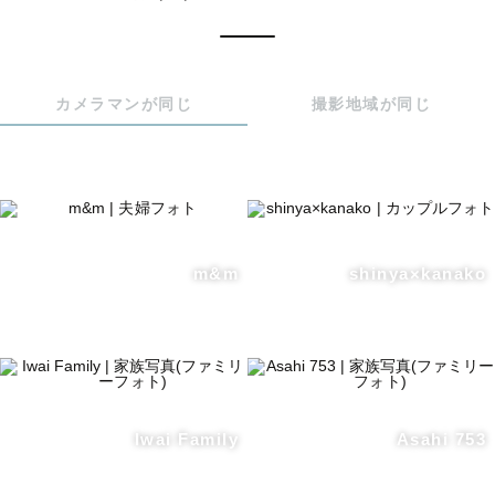
カメラマンが同じ
撮影地域が同じ
m&m
shinya×kanako
Iwai Family
Asahi 753