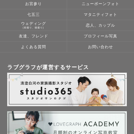
お宮参り
ニューボーンフォト
七五三
マタニティフォト
ウェディング
恋人、カップル
(前撮り、後撮り)
友達、フレンド
プロフィール写真
よくある質問
お問い合わせ
ラブグラフが運営するサービス