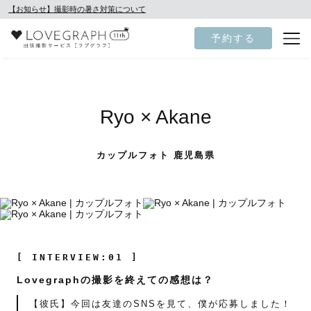
【お知らせ】撮影時の暑さ対策について
予約する
Ryo × Akane
カップルフォト 鹿児島県
[ INTERVIEW:01 ]
Lovegraphの撮影を終えての感想は？
【彼氏】今回は友達のSNSを見て、僕が応募しました！