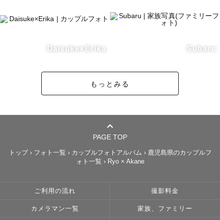
Daisuke×Erika
Subaru
もっとみる
PAGE TOP
トップ
›
フォト一覧
›
カップルフォトアルバム
›
鹿児島県のカップルフ
ォト一覧
›
Ryo × Akane
ご利用の流れ
撮影料金
カメラマン一覧
家族、ファミリー