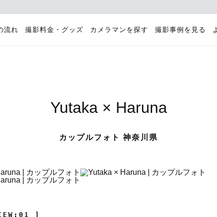
の流れ
撮影料金・グッズ
カメラマンを探す
撮影事例を見る
Yutaka × Haruna
カップルフォト 神奈川県
IEW:01 ]