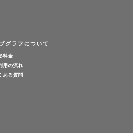
ブグラフについて
影料金
利用の流れ
くある質問