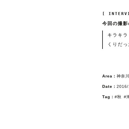
[ INTERV
今回の撮影
キラキラ
くりだっ
Area：
神奈
Date：
2016/
Tag：
#秋
#