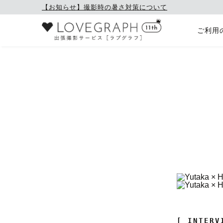
【お知らせ】撮影時の暑さ対策について
ご利用
[ INTERV