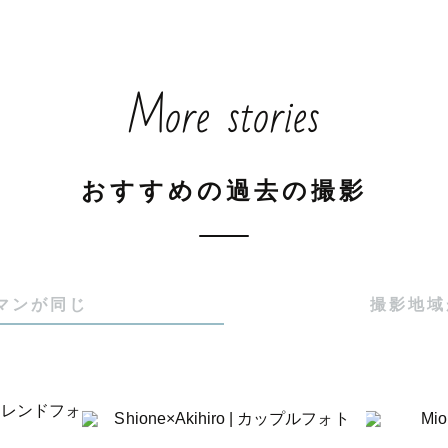
More stories
おすすめの過去の撮影
マンが同じ
撮影地域