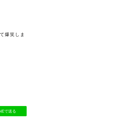
て爆笑しま
INEで送る