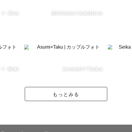
 × Rio
Shione×Akihiro
 × Mai
Asumi×Taku
もっとみる