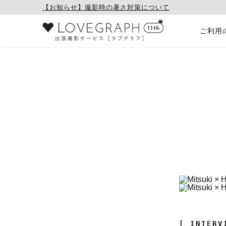
【お知らせ】撮影時の暑さ対策について
ご利用
[ INTERV