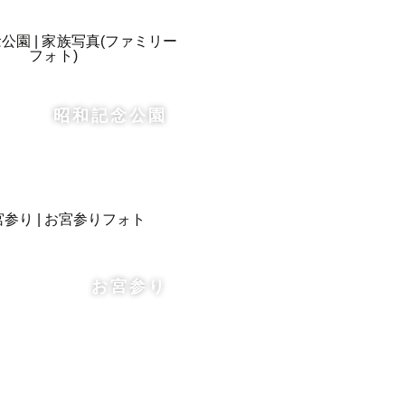
昭和記念公園
お宮参り