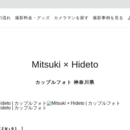
の流れ
撮影料金・グッズ
カメラマンを探す
撮影事例を見る
Mitsuki × Hideto
カップルフォト 神奈川県
IEW:01 ]