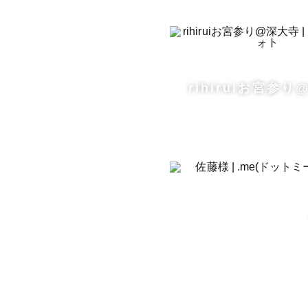
rihiruiお宮参