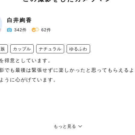
白井絢香
342件
62件
家族
カップル
ナチュラル
ゆるふわ
を得意としています。

影でも最後は緊張せずに楽しかったと思ってもらえるよ
ように心がげています。
もっと見る