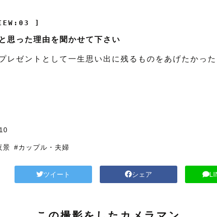
IEW:03 ]
と思った理由を聞かせて下さい
プレゼントとして一生思い出に残るものをあげたかった
川
10
夜景
#カップル・夫婦
ツイート
シェア
L
この撮影をしたカメラマン