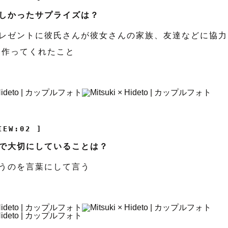
しかったサプライズは？
レゼントに彼氏さんが彼女さんの家族、友達などに協力
を作ってくれたこと
IEW:02 ]
で大切にしていることは？
うのを言葉にして言う