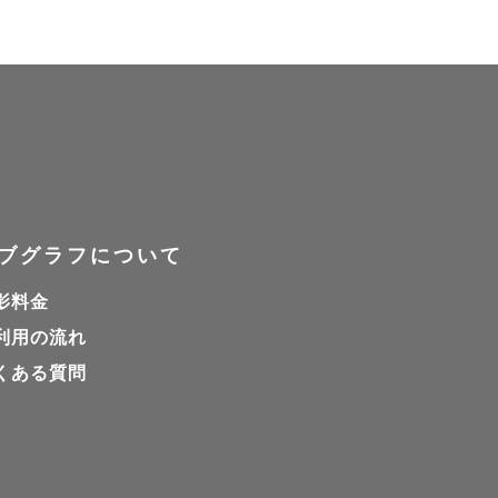
ブグラフについて
影料金
利用の流れ
くある質問