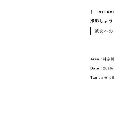
[ INTERV
撮影しよう
彼女への
Area：
神奈
Date：
2016/
Tag：
#海
#