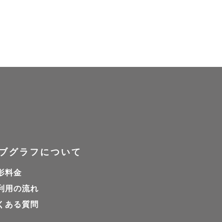
ブグラフについて
影料金
利用の流れ
くある質問