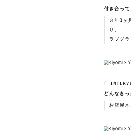
付き合って
３年3ヶ
り、
ラブグラ
[ INTERV
どんなきっ
お店屋さ