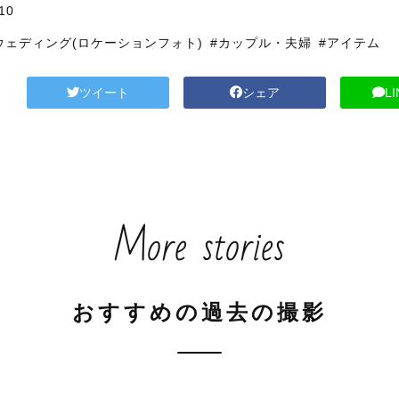
10
ウェディング(ロケーションフォト)
#カップル・夫婦
#アイテム
ツイート
シェア
L
More stories
おすすめの過去の撮影