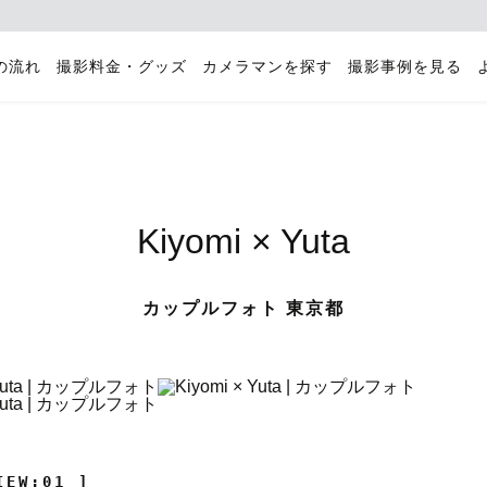
の流れ
撮影料金・グッズ
カメラマンを探す
撮影事例を見る
Kiyomi × Yuta
カップルフォト 東京都
IEW:01 ]