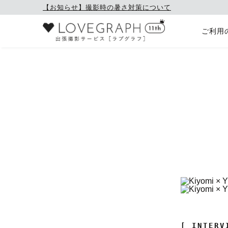
【お知らせ】撮影時の暑さ対策について
ご利用
[ INTERV