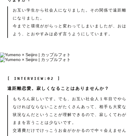
お互い学生から社会人になりました。その関係で遠距離
になりました。
今までと環境ががらっと変わってしまいましたが、おは
よう、とおやすみは必ず言うようにしています。
[ INTERVIEW:02 ]
遠距離恋愛。寂しくなることはありませんか？
もちろん寂しいです。でも、お互い社会人１年目でやら
なければならないことがたくさんあって、相手も大変な
状況なんだということが理解できるので、寂しくてわが
ままを言うことは少ないです。
交通費だけでけっこうお金がかかるので中々会えません