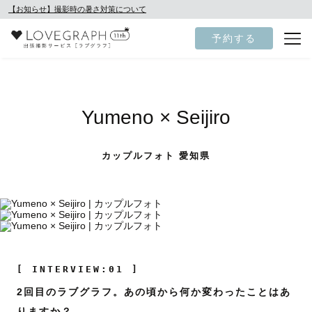
【お知らせ】撮影時の暑さ対策について
予約する
Yumeno × Seijiro
カップルフォト 愛知県
[ INTERVIEW:01 ]
2回目のラブグラフ。あの頃から何か変わったことはあ
りますか？