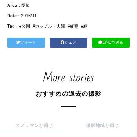
Area：
愛知
Date：
2016/11
Tag：
#公園
#カップル・夫婦
#紅葉
#緑
ツイート
シェア
LINEで送る
More stories
おすすめの過去の撮影
カメラマンが同じ
撮影地域が同じ