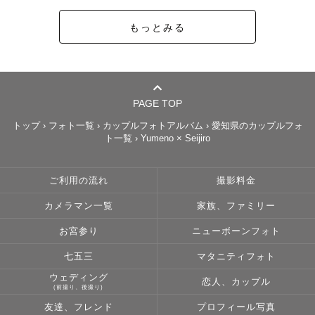
もっとみる
PAGE TOP
トップ
›
フォト一覧
›
カップルフォトアルバム
›
愛知県のカップルフォ
ト一覧
›
Yumeno × Seijiro
ご利用の流れ
撮影料金
カメラマン一覧
家族、ファミリー
お宮参り
ニューボーンフォト
七五三
マタニティフォト
ウェディング
恋人、カップル
(前撮り、後撮り)
友達、フレンド
プロフィール写真