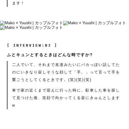
ます！
[ INTERVIEW:03 ]
ふとキュンとするときはどんな時ですか?
二人でいて、それまで友達みたいにバカっぽい話してた
のにいきなり寂しそうな顔して「手。」って言って手を
繋ごうとしてくるときです。(笑)(笑)(笑)
車で家の近くまで迎えに行った時に、駐車した車を探し
て見つけた後、笑顔で向かってくる姿にきゅんとします
w