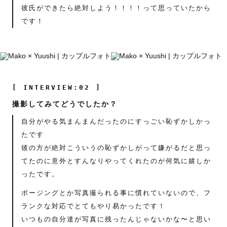
彼氏ができたら絶対しよう！！！！って思っていたから
です！
[ INTERVIEW:02 ]
撮影してみてどうでしたか？
自分がやる気まんまんだったのにすっごい恥ずかしかっ
たです
彼の方が絶対こういうの恥ずかしがって嫌がるだと思っ
てたのに意外とすんなりやってくれたのが何気に嬉しか
ったです。
ポージングとか写真撮られる事に慣れていないので、フ
ランクな対応でとてもやり易かったです！
いつもの自分達が写真に残ったんじゃないかな〜と思い