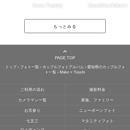
Coco Family
Machiko×Hikaru
もっとみる
PAGE TOP
トップ
›
フォト一覧
›
カップルフォトアルバム
›
愛知県のカップルフォ
ト一覧
›
Mako × Yuushi
ご利用の流れ
撮影料金
カメラマン一覧
家族、ファミリー
お宮参り
ニューボーンフォト
七五三
マタニティフォト
ウェディング