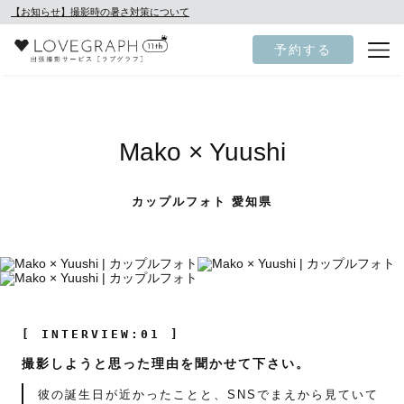
【お知らせ】撮影時の暑さ対策について
予約する
Mako × Yuushi
カップルフォト 愛知県
[ INTERVIEW:01 ]
撮影しようと思った理由を聞かせて下さい。
彼の誕生日が近かったことと、SNSでまえから見ていて