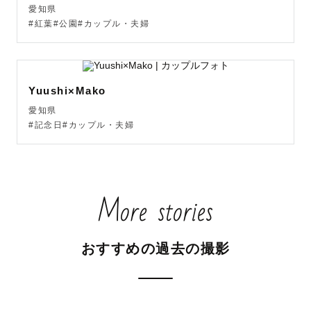
愛知県
#紅葉#公園#カップル・夫婦
Yuushi×Mako
愛知県
#記念日#カップル・夫婦
More stories
おすすめの過去の撮影