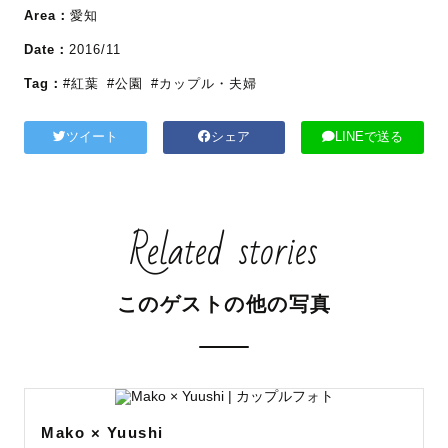
Area：
愛知
Date：
2016/11
Tag：
#紅葉
#公園
#カップル・夫婦
ツイート
シェア
LINEで送る
Related stories
このゲストの他の写真
Mako × Yuushi