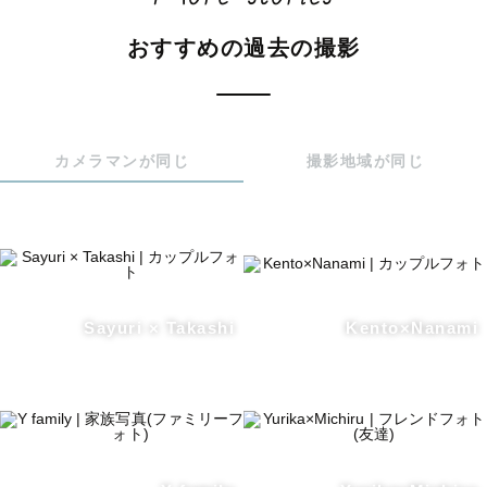
おすすめの過去の撮影
カメラマンが同じ
撮影地域が同じ
Sayuri × Takashi
Kento×Nanami