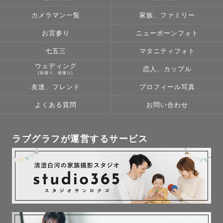
カメラマン一覧
家族、ファミリー
お宮参り
ニューボーンフォト
七五三
マタニティフォト
ウェディング
恋人、カップル
(前撮り、後撮り)
友達、フレンド
プロフィール写真
よくある質問
お問い合わせ
ラブグラフが運営するサービス