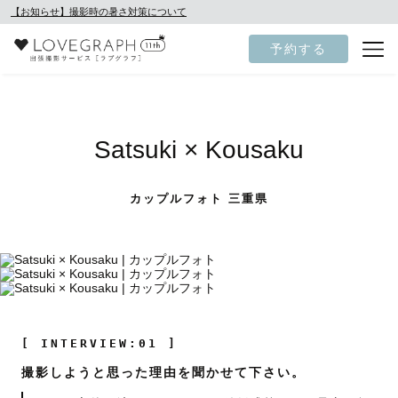
【お知らせ】撮影時の暑さ対策について
予約する
Satsuki × Kousaku
カップルフォト 三重県
[ INTERVIEW:01 ]
撮影しようと思った理由を聞かせて下さい。