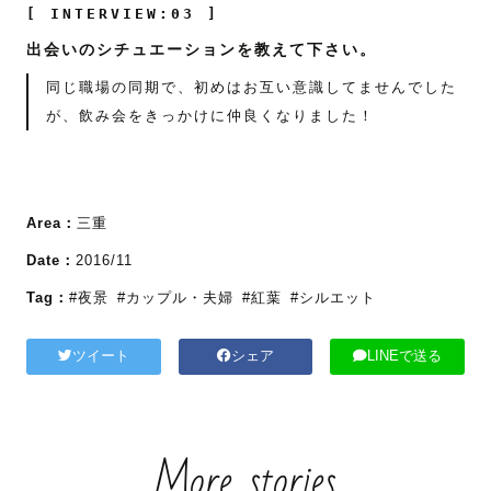
[ INTERVIEW:03 ]
出会いのシチュエーションを教えて下さい。
同じ職場の同期で、初めはお互い意識してませんでした
が、飲み会をきっかけに仲良くなりました！
Area：
三重
Date：
2016/11
Tag：
#夜景
#カップル・夫婦
#紅葉
#シルエット
ツイート
シェア
LINEで送る
More stories