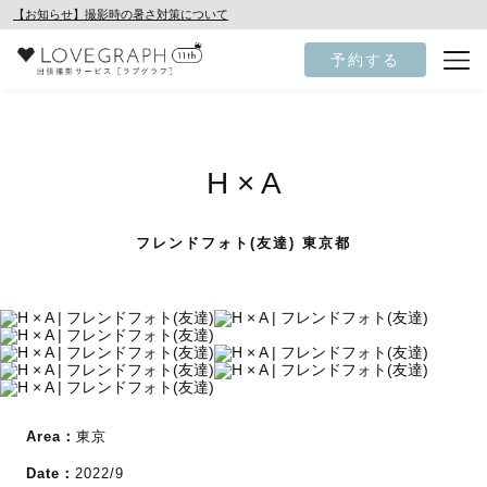
【お知らせ】撮影時の暑さ対策について
予約する
H × A
フレンドフォト(友達) 東京都
Area：
東京
Date：
2022/9