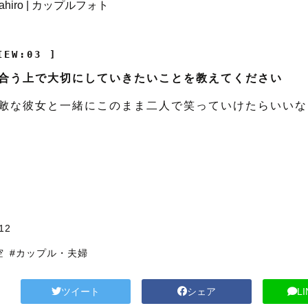
IEW:03 ]
合う上で大切にしていきたいことを教えてください
敵な彼女と一緒にこのまま二人で笑っていけたらいいな
12
空
#カップル・夫婦
ツイート
シェア
L