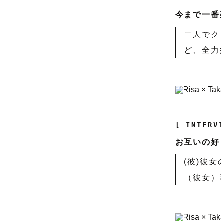
今まで一番
二人でク
ど、全力
[ INTERV
お互いの好
(彼)彼
（彼女）