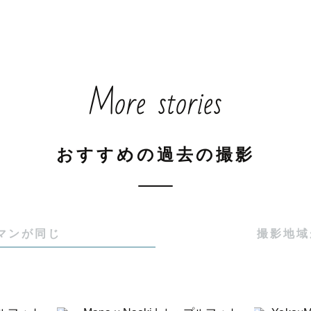
More stories
おすすめの過去の撮影
マンが同じ
撮影地域