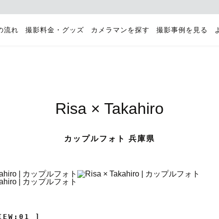
の流れ
撮影料金・グッズ
カメラマンを探す
撮影事例を見る
Risa × Takahiro
カップルフォト 兵庫県
IEW:01 ]