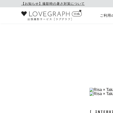
【お知らせ】撮影時の暑さ対策について
ご利用
[ INTERV