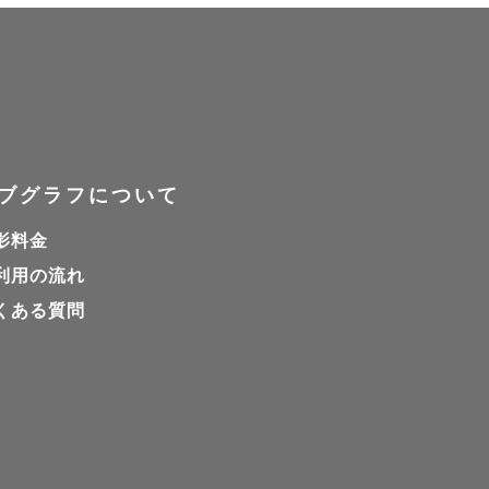
ブグラフについて
影料金
利用の流れ
くある質問