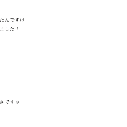
たんですけ
ました！
さです☺️