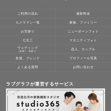
ご利用の流れ
撮影料金
カメラマン一覧
家族、ファミリー
お宮参り
ニューボーンフォト
七五三
マタニティフォト
ウェディング
恋人、カップル
(前撮り、後撮り)
友達、フレンド
プロフィール写真
よくある質問
お問い合わせ
ラブグラフが運営するサービス