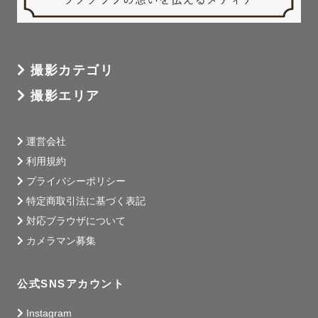
撮影カテゴリ
撮影エリア
運営会社
利用規約
プライバシーポリシー
特定商取引法に基づく表記
対応ブラウザについて
カメラマン募集
公式SNSアカウント
Instagram