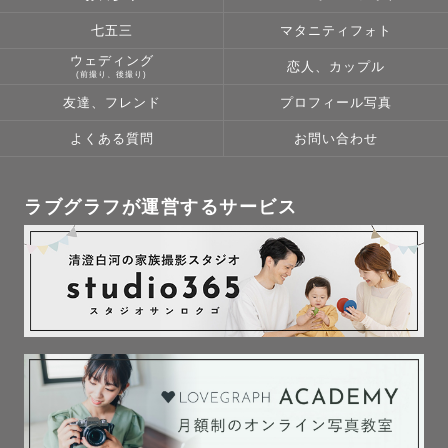
七五三
マタニティフォト
ウェディング
恋人、カップル
(前撮り、後撮り)
友達、フレンド
プロフィール写真
よくある質問
お問い合わせ
ラブグラフが運営するサービス