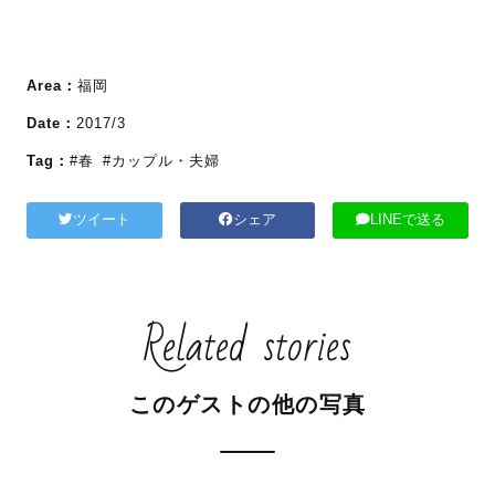
Area：
福岡
Date：
2017/3
Tag：
#春
#カップル・夫婦
ツイート
シェア
LINEで送る
Related stories
このゲストの他の写真