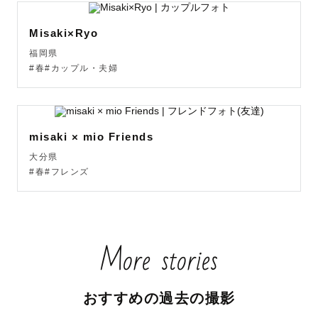
Misaki×Ryo
福岡県
#春#カップル・夫婦
misaki × mio Friends
大分県
#春#フレンズ
More stories
おすすめの過去の撮影