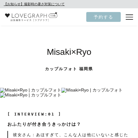
【お知らせ】撮影時の暑さ対策について
予約する
Misaki×Ryo
カップルフォト 福岡県
[ INTERVIEW:01 ]
おふたりが付き合うきっかけは？
彼女さん：あほすぎて、こんな人は他にいないと感じた