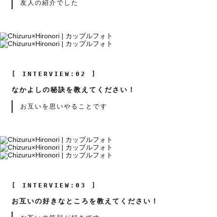
友人の紹介でした
[ INTERVIEW:02 ]
なかよしの秘訣を教えてください！
お互いを思いやることです
[ INTERVIEW:03 ]
お互いの好きなところを教えてください！