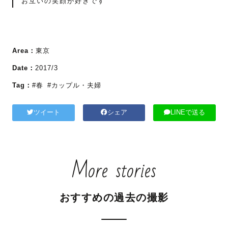
お互いの笑顔が好きです
Area：
東京
Date：
2017/3
Tag：
#春
#カップル・夫婦
ツイート
シェア
LINEで送る
More stories
おすすめの過去の撮影