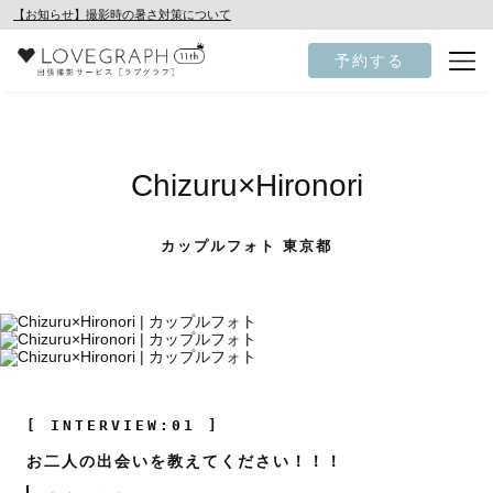
【お知らせ】撮影時の暑さ対策について
予約する
Chizuru×Hironori
カップルフォト 東京都
[ INTERVIEW:01 ]
お二人の出会いを教えてください！！！