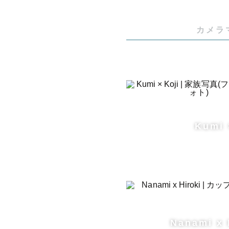
カメラ
Kumi 
Nanami x 