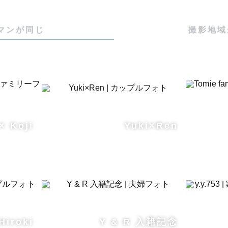
マンが同じ
撮影地域
× Koji
Yuki×Ren
Hiroki
Y & R 入籍記念