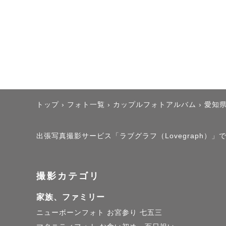
トップ
›
フォト一覧
›
カップルフォトアルバム
›
愛知
出張写真撮影サービス「ラブグラフ（Lovegraph）」で
撮影カテゴリ
家族、ファミリー
ニューボーンフォト
お宮参り
七五三