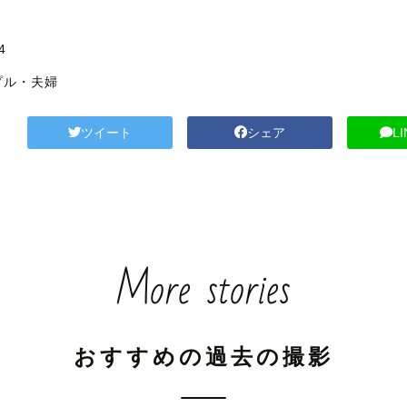
4
プル・夫婦
ツイート
シェア
L
More stories
おすすめの過去の撮影