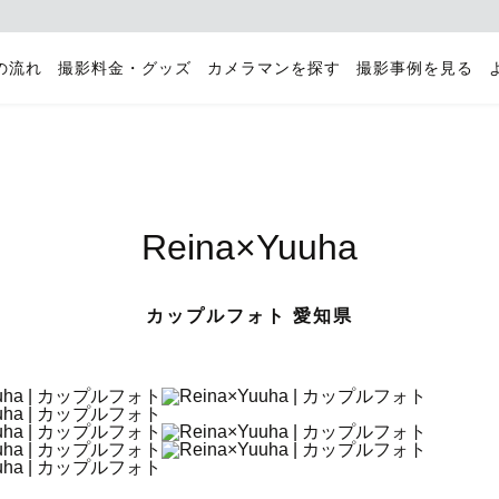
の流れ
撮影料金・グッズ
カメラマンを探す
撮影事例を見る
Reina×Yuuha
カップルフォト 愛知県