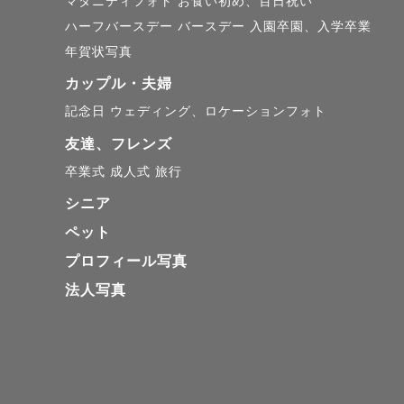
マタニティフォト
お食い初め、百日祝い
ハーフバースデー
バースデー
入園卒園、入学卒業
年賀状写真
カップル・夫婦
記念日
ウェディング、ロケーションフォト
友達、フレンズ
卒業式
成人式
旅行
シニア
ペット
プロフィール写真
法人写真