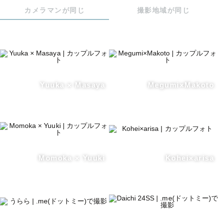
カメラマンが同じ
撮影地域が同じ
Yuuka × Masaya
Megumi×Makoto
Momoka × Yuuki
Kohei×arisa