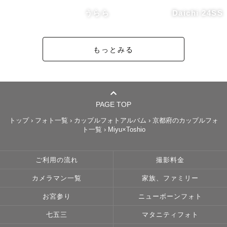
うらら
Daichi 24SS
もっとみる
PAGE TOP
トップ
›
フォト一覧
›
カップルフォトアルバム
›
京都府のカップルフォ
ト一覧
›
Miyu×Toshio
ご利用の流れ
撮影料金
カメラマン一覧
家族、ファミリー
お宮参り
ニューボーンフォト
七五三
マタニティフォト