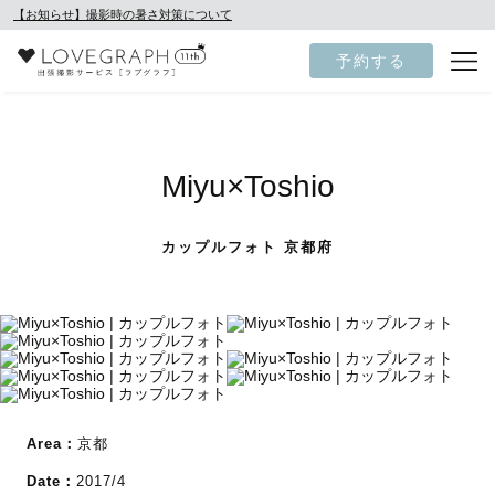
【お知らせ】撮影時の暑さ対策について
予約する
Miyu×Toshio
カップルフォト 京都府
Area：
京都
Date：
2017/4