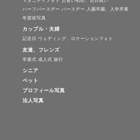
マタニティフォト
お食い初め、百日祝い
ハーフバースデー
バースデー
入園卒園、入学卒業
年賀状写真
カップル・夫婦
記念日
ウェディング、ロケーションフォト
友達、フレンズ
卒業式
成人式
旅行
シニア
ペット
プロフィール写真
法人写真