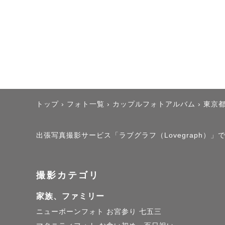
トップ
›
フォト一覧
›
カップルフォトアルバム
›
東京
出張写真撮影サービス「ラブグラフ（Lovegraph）」で
撮影カテゴリ
家族、ファミリー
ニューボーンフォト
お宮参り
七五三