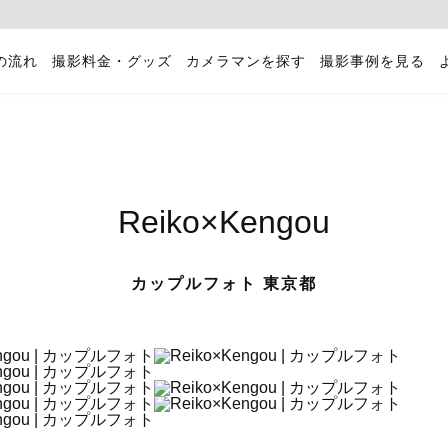
の流れ
撮影料金・グッズ
カメラマンを探す
撮影事例を見る
Reiko×Kengou
カップルフォト 東京都