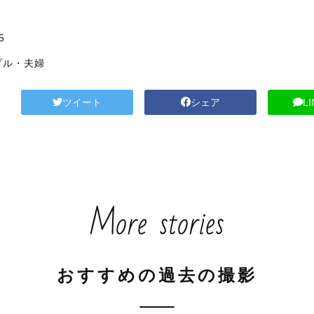
5
プル・夫婦
ツイート
シェア
L
More stories
おすすめの過去の撮影