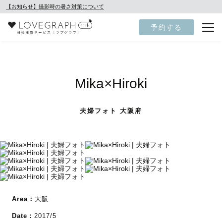
【お知らせ】撮影時の暑さ対策について
予約する
Mika×Hiroki
夫婦フォト 大阪府
Area：
大阪
Date：
2017/5