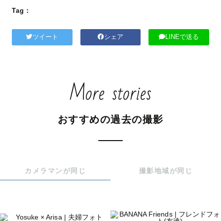
Tag：
ツイート
シェア
LINEで送る
More stories
おすすめの過去の撮影
カメラマンが同じ
撮影地域が同じ