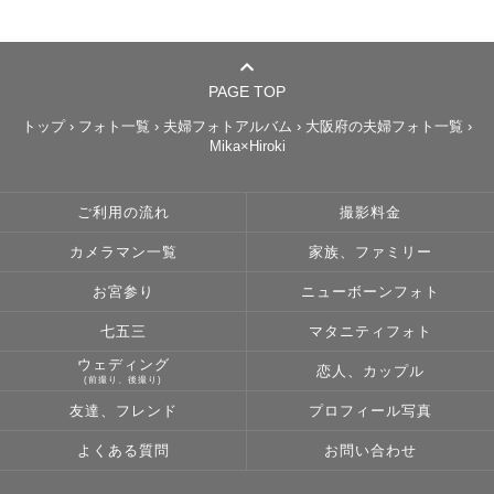
PAGE TOP
トップ
›
フォト一覧
›
夫婦フォトアルバム
›
大阪府の夫婦フォト一覧
›
Mika×Hiroki
ご利用の流れ
撮影料金
カメラマン一覧
家族、ファミリー
お宮参り
ニューボーンフォト
七五三
マタニティフォト
ウェディング
恋人、カップル
(前撮り、後撮り)
友達、フレンド
プロフィール写真
よくある質問
お問い合わせ