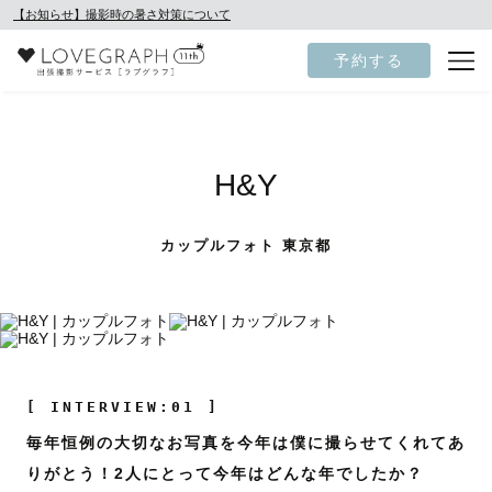
【お知らせ】撮影時の暑さ対策について
予約する
H&Y
カップルフォト 東京都
[ INTERVIEW:01 ]
毎年恒例の大切なお写真を今年は僕に撮らせてくれてあ
りがとう！2人にとって今年はどんな年でしたか？