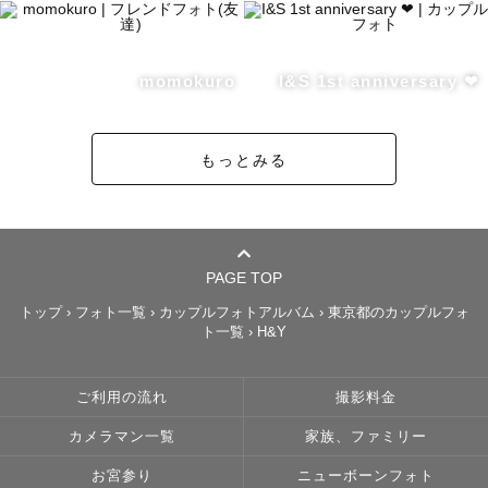
momokuro
I&S 1st anniversary ❤︎
もっとみる
PAGE TOP
トップ
›
フォト一覧
›
カップルフォトアルバム
›
東京都のカップルフォ
ト一覧
›
H&Y
ご利用の流れ
撮影料金
カメラマン一覧
家族、ファミリー
お宮参り
ニューボーンフォト