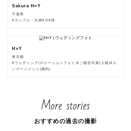
Sakura H×Y
千葉県
#カップル・夫婦#川#桜
H×Y
東京都
#ウェディング(ロケーションフォト)#ご報告写真(入籍)#エ
ンゲージメント(婚約)
More stories
おすすめの過去の撮影