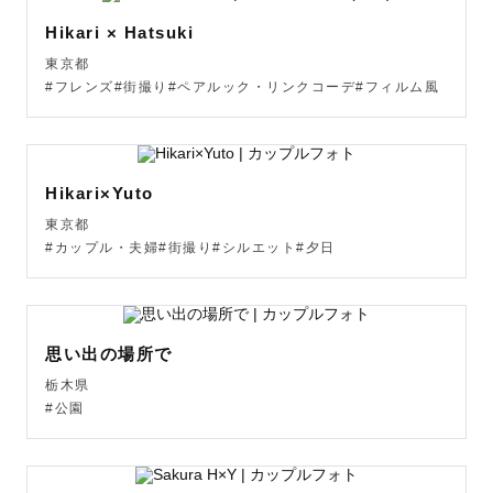
Hikari × Hatsuki
東京都
#フレンズ#街撮り#ペアルック・リンクコーデ#フィルム風
Hikari×Yuto
東京都
#カップル・夫婦#街撮り#シルエット#夕日
思い出の場所で
栃木県
#公園