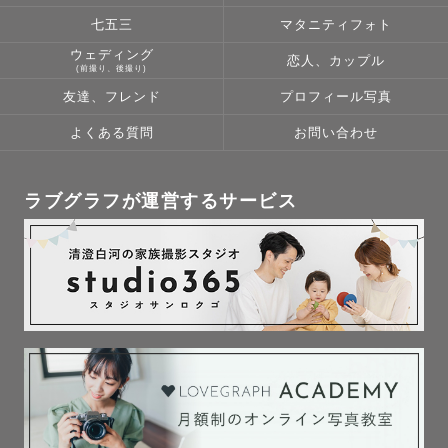
七五三
マタニティフォト
ウェディング
恋人、カップル
(前撮り、後撮り)
友達、フレンド
プロフィール写真
よくある質問
お問い合わせ
ラブグラフが運営するサービス