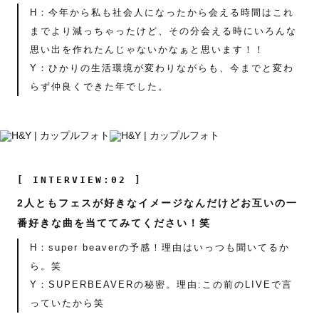
H：今年から私も社会人になったから会える時間はこれ
までより減っちゃったけど、その分会える時にいろんな
思い出を作れたんじゃないかなぁと思います！！
Y：ひかりの生活環境が変わりながらも、今までと変わ
らず仲良くできた年でした。
[ INTERVIEW:02 ]
2人ともフェスが好きなイメージなんだけどお互いの一
番好きな曲を当ててみてください！笑
H：super beaverの予感！理由はいっつも聞いてるか
ら。笑
Y：SUPERBEAVERの秘密。理由:この前のLIVEで言
っていたから笑