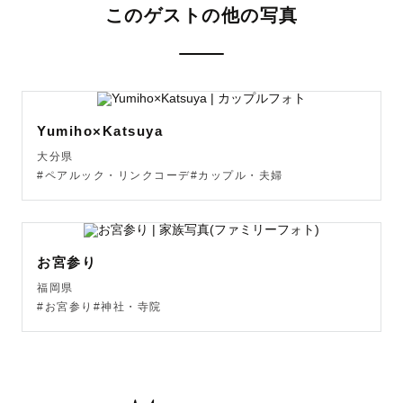
このゲストの他の写真
Yumiho×Katsuya
大分県
#ペアルック・リンクコーデ#カップル・夫婦
お宮参り
福岡県
#お宮参り#神社・寺院