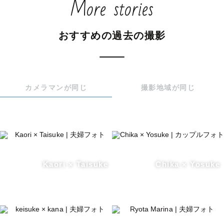
More stories
おすすめの過去の撮影
カメラマンが同じ
撮影地域が同じ
Kaori × Taisuke
Chika × Yosuke