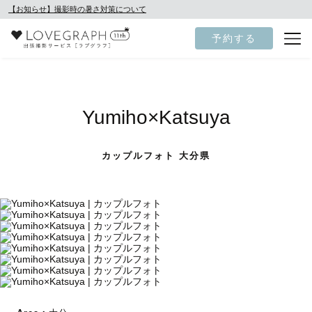
【お知らせ】撮影時の暑さ対策について
予約する
Yumiho×Katsuya
カップルフォト 大分県