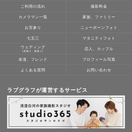
ご利用の流れ
撮影料金
カメラマン一覧
家族、ファミリー
お宮参り
ニューボーンフォト
七五三
マタニティフォト
ウェディング
恋人、カップル
(前撮り、後撮り)
友達、フレンド
プロフィール写真
よくある質問
お問い合わせ
ラブグラフが運営するサービス