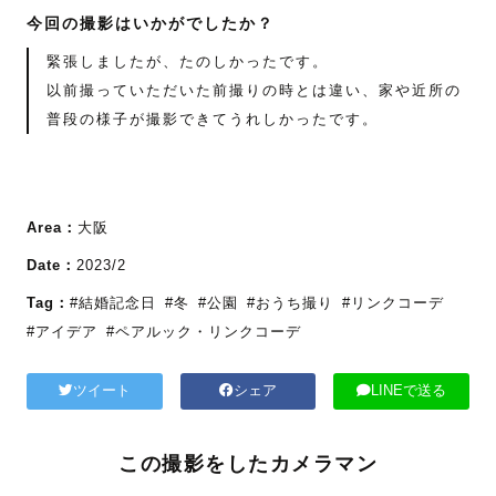
今回の撮影はいかがでしたか？
緊張しましたが、たのしかったです。
以前撮っていただいた前撮りの時とは違い、家や近所の
普段の様子が撮影できてうれしかったです。
Area：
大阪
Date：
2023/2
Tag：
#結婚記念日
#冬
#公園
#おうち撮り
#リンクコーデ
#アイデア
#ペアルック・リンクコーデ
ツイート
シェア
LINEで送る
この撮影をしたカメラマン