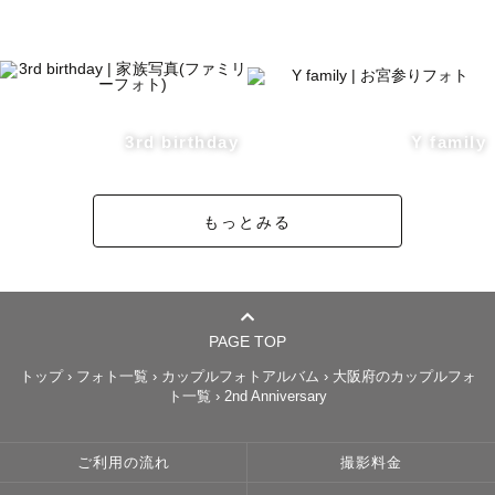
3rd birthday
Y family
もっとみる
PAGE TOP
トップ
›
フォト一覧
›
カップルフォトアルバム
›
大阪府のカップルフォ
ト一覧
›
2nd Anniversary
ご利用の流れ
撮影料金