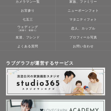
カメラマン一覧
家族、ファミリー
お宮参り
ニューボーンフォト
七五三
マタニティフォト
ウェディング
恋人、カップル
(前撮り、後撮り)
友達、フレンド
プロフィール写真
よくある質問
お問い合わせ
ラブグラフが運営するサービス