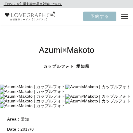
【お知らせ】撮影時の暑さ対策について
予約する
Azumi×Makoto
カップルフォト 愛知県
Area：
愛知
Date：
2017/8