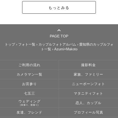
もっとみる
PAGE TOP
トップ
›
フォト一覧
›
カップルフォトアルバム
›
愛知県のカップルフォ
ト一覧
›
Azumi×Makoto
ご利用の流れ
撮影料金
カメラマン一覧
家族、ファミリー
お宮参り
ニューボーンフォト
七五三
マタニティフォト
ウェディング
恋人、カップル
(前撮り、後撮り)
友達、フレンド
プロフィール写真