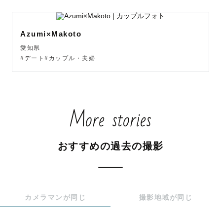
Azumi×Makoto
愛知県
#デート#カップル・夫婦
More stories
おすすめの過去の撮影
カメラマンが同じ
撮影地域が同じ