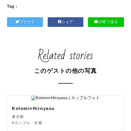
Tag：
ツイート
シェア
LINEで送る
Related stories
このゲストの他の写真
Kotomi×Hiroyasu
東京都
#カップル・夫婦