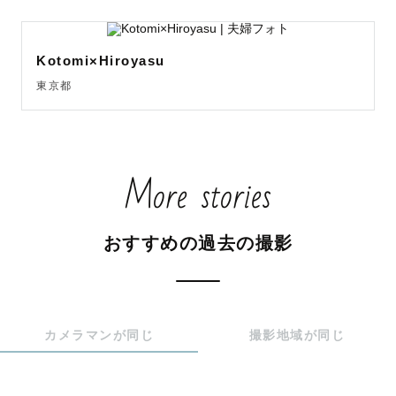
Kotomi×Hiroyasu
東京都
More stories
おすすめの過去の撮影
カメラマンが同じ
撮影地域が同じ