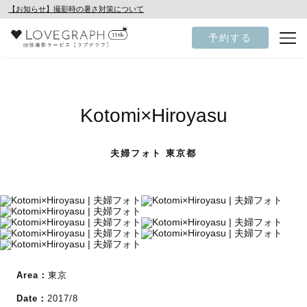
【お知らせ】撮影時の暑さ対策について
予約する
Kotomi×Hiroyasu
夫婦フォト 東京都
Area：
東京
Date：
2017/8