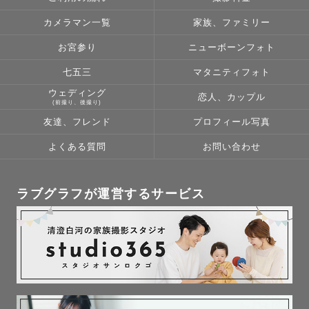
カメラマン一覧
家族、ファミリー
お宮参り
ニューボーンフォト
七五三
マタニティフォト
ウェディング
恋人、カップル
(前撮り、後撮り)
友達、フレンド
プロフィール写真
よくある質問
お問い合わせ
ラブグラフが運営するサービス