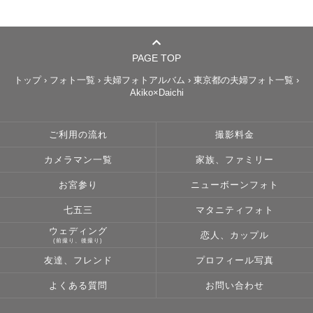
PAGE TOP
トップ
›
フォト一覧
›
夫婦フォトアルバム
›
東京都の夫婦フォト一覧
›
Akiko×Daichi
ご利用の流れ
撮影料金
カメラマン一覧
家族、ファミリー
お宮参り
ニューボーンフォト
七五三
マタニティフォト
ウェディング
恋人、カップル
(前撮り、後撮り)
友達、フレンド
プロフィール写真
よくある質問
お問い合わせ