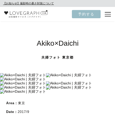
【お知らせ】撮影時の暑さ対策について
予約する
Akiko×Daichi
夫婦フォト 東京都
Area：
東京
Date：
2017/9