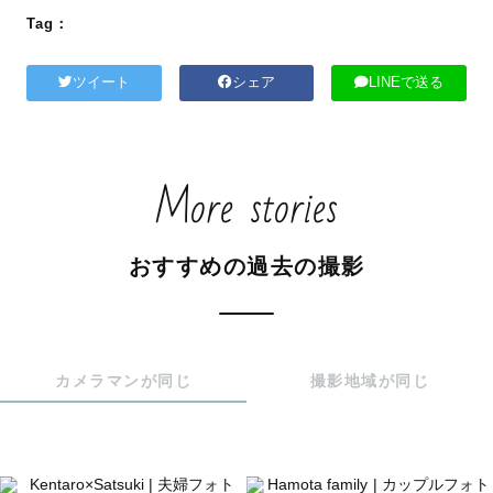
Tag：
ツイート
シェア
LINEで送る
More stories
おすすめの過去の撮影
カメラマンが同じ
撮影地域が同じ