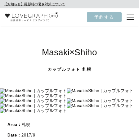
【お知らせ】撮影時の暑さ対策について
予約する
Masaki×Shiho
カップルフォト 札幌
Area：
札幌
Date：
2017/9