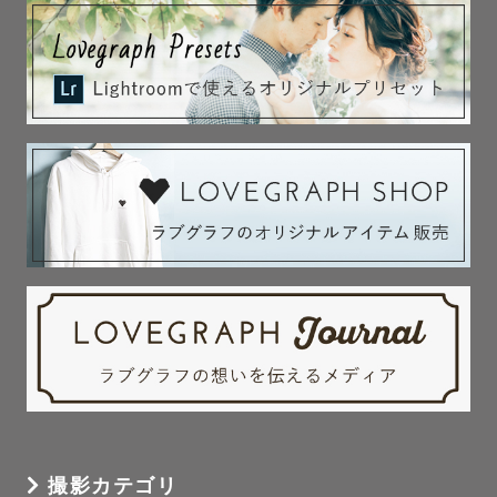
でもし良ければ検索してみて下さいね！

一組ひとくみ、その方たちに寄り添い、思い出に残る一枚
が残せたらと思っています。

是非、素敵な一日をもっと最高な一日になるようなお手伝
いをさせてください。
撮影カテゴリ