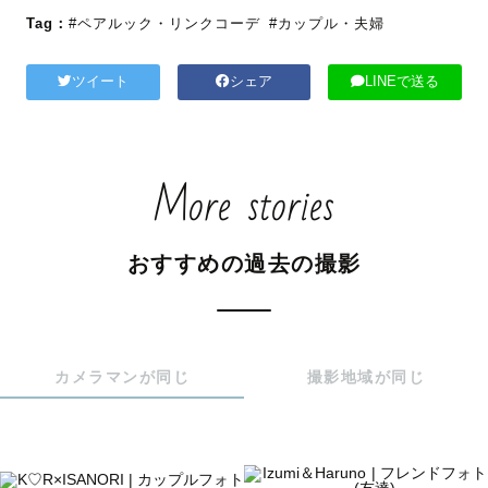
Tag：
#ペアルック・リンクコーデ
#カップル・夫婦
ツイート
シェア
LINEで送る
More stories
おすすめの過去の撮影
カメラマンが同じ
撮影地域が同じ