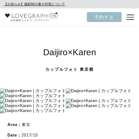
【お知らせ】撮影時の暑さ対策について
予約する
Daijiro×Karen
カップルフォト 東京都
Area：
東京
Date：
2017/10