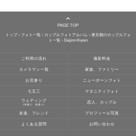
PAGE TOP
トップ
›
フォト一覧
›
カップルフォトアルバム
›
東京都のカップルフォ
ト一覧
›
Daijiro×Karen
ご利用の流れ
撮影料金
カメラマン一覧
家族、ファミリー
お宮参り
ニューボーンフォト
七五三
マタニティフォト
ウェディング
恋人、カップル
(前撮り、後撮り)
友達、フレンド
プロフィール写真
よくある質問
お問い合わせ