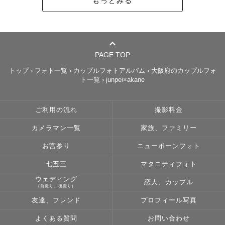
もっとみる
PAGE TOP
トップ
›
フォト一覧
›
カップルフォトアルバム
›
大阪府のカップルフォ
ト一覧
›
junpei×akane
ご利用の流れ
撮影料金
カメラマン一覧
家族、ファミリー
お宮参り
ニューボーンフォト
七五三
マタニティフォト
ウェディング
恋人、カップル
(前撮り、後撮り)
友達、フレンド
プロフィール写真
よくある質問
お問い合わせ