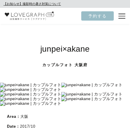
【お知らせ】撮影時の暑さ対策について
予約する
junpei×akane
カップルフォト 大阪府
Area：
大阪
Date：
2017/10