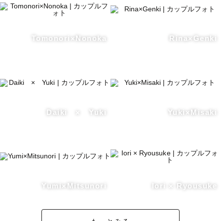
Tomonori×Nonoka
Rina×Genki
Daiki × Yuki
Yuki×Misaki
Yumi×Mitsunori
Iori × Ryousuke