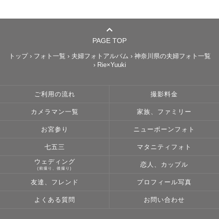
PAGE TOP
トップ
›
フォト一覧
›
夫婦フォトアルバム
›
神奈川県の夫婦フォト一覧
›
Rie×Yuuki
ご利用の流れ
撮影料金
カメラマン一覧
家族、ファミリー
お宮参り
ニューボーンフォト
七五三
マタニティフォト
ウェディング
恋人、カップル
(前撮り、後撮り)
友達、フレンド
プロフィール写真
よくある質問
お問い合わせ