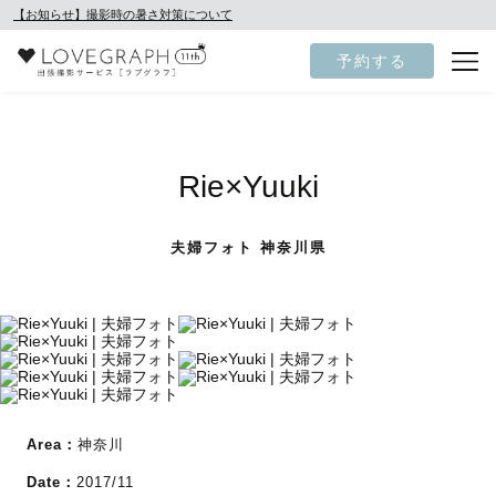
【お知らせ】撮影時の暑さ対策について
予約する
Rie×Yuuki
夫婦フォト 神奈川県
Area：
神奈川
Date：
2017/11