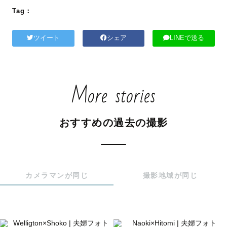
Tag：
ツイート
シェア
LINEで送る
More stories
おすすめの過去の撮影
カメラマンが同じ
撮影地域が同じ