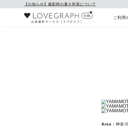
【お知らせ】撮影時の暑さ対策について
ご利用
Area：
神奈