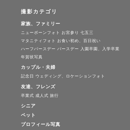
撮影カテゴリ
家族、ファミリー
ニューボーンフォト
お宮参り
七五三
マタニティフォト
お食い初め、百日祝い
ハーフバースデー
バースデー
入園卒園、入学卒業
年賀状写真
カップル・夫婦
記念日
ウェディング、ロケーションフォト
友達、フレンズ
卒業式
成人式
旅行
シニア
ペット
プロフィール写真