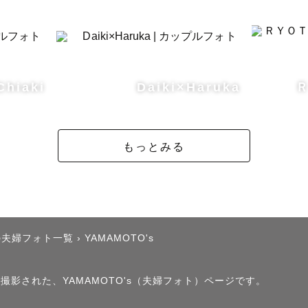
Chiaki
Daiki×Haruka
もっとみる
の夫婦フォト一覧
›
YAMAMOTO's
で撮影された、YAMAMOTO's（夫婦フォト）ページです。