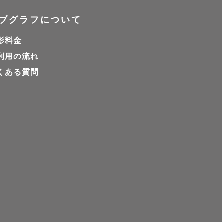
ブグラフについて
影料金
利用の流れ
くある質問