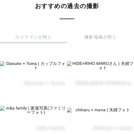
おすすめの過去の撮影
カメラマンが同じ
撮影地域が同じ
Daisuke × Yuina
HIDE×RIHO MAROさん
m&a family
chiharu × mana