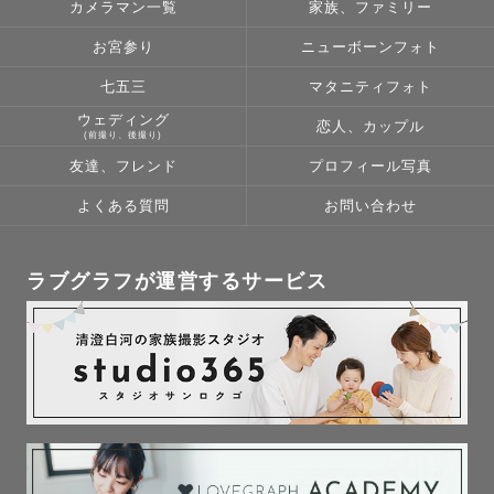
カメラマン一覧
家族、ファミリー
お宮参り
ニューボーンフォト
七五三
マタニティフォト
ウェディング
恋人、カップル
(前撮り、後撮り)
友達、フレンド
プロフィール写真
よくある質問
お問い合わせ
ラブグラフが運営するサービス