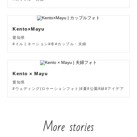
Kento×Mayu
愛知県
#イルミネーション#冬#カップル・夫婦
Kento × Mayu
愛知県
#ウェディング(ロケーションフォト)#夏#公園#緑#アイデア
More stories