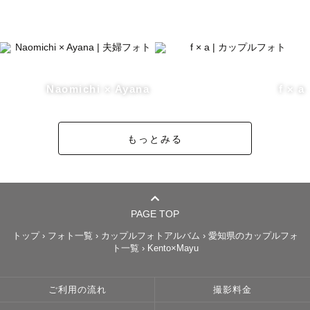
Naomichi × Ayana
f × a
もっとみる
PAGE TOP
トップ
›
フォト一覧
›
カップルフォトアルバム
›
愛知県のカップルフォ
ト一覧
›
Kento×Mayu
ご利用の流れ
撮影料金