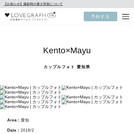
【お知らせ】撮影時の暑さ対策について
予約する
Kento×Mayu
カップルフォト 愛知県
Area：
愛知
Date：
2018/2