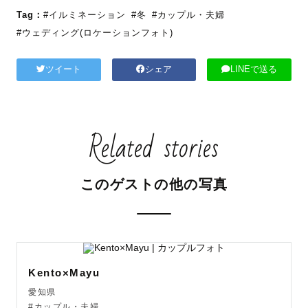
Tag：
#イルミネーション
#冬
#カップル・夫婦
#ウェディング(ロケーションフォト)
ツイート
シェア
LINEで送る
Related stories
このゲストの他の写真
Kento×Mayu
愛知県
#カップル・夫婦