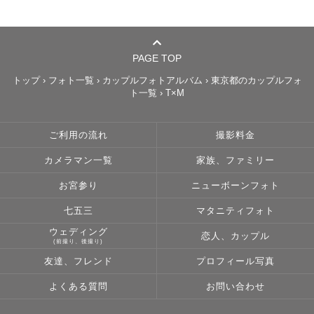
PAGE TOP
トップ
›
フォト一覧
›
カップルフォトアルバム
›
東京都のカップルフォ
ト一覧
›
T×M
ご利用の流れ
撮影料金
カメラマン一覧
家族、ファミリー
お宮参り
ニューボーンフォト
七五三
マタニティフォト
ウェディング
恋人、カップル
(前撮り、後撮り)
友達、フレンド
プロフィール写真
よくある質問
お問い合わせ