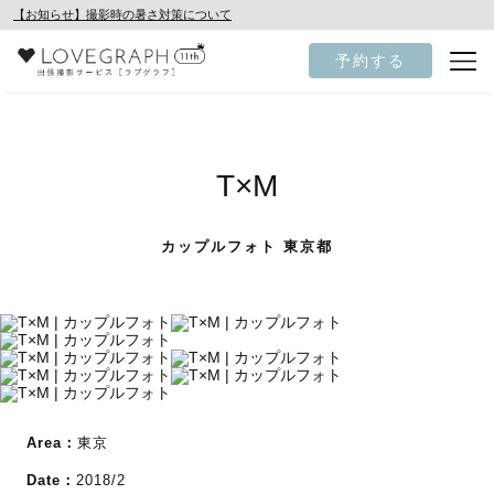
【お知らせ】撮影時の暑さ対策について
予約する
T×M
カップルフォト 東京都
Area：
東京
Date：
2018/2