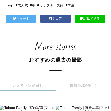
Tag：
#成人式
#春
#カップル・夫婦
#学生
ツイート
シェア
LINEで送る
More stories
おすすめの過去の撮影
カメラマンが同じ
撮影地域が同じ