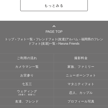
もっとみる
PAGE TOP
トップ
›
フォト一覧
›
フレンドフォト(友達)アルバム
›
福岡県のフレン
ドフォト(友達)一覧
›
Haruna Friends
ご利用の流れ
撮影料金
カメラマン一覧
家族、ファミリー
お宮参り
ニューボーンフォト
七五三
マタニティフォト
ウェディング
恋人、カップル
(前撮り、後撮り)
友達、フレンド
プロフィール写真