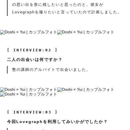
の思い出を形に残したいと思ったのと、彼女が
Lovegraphを撮りたいと言っていたので計画しました。
[ INTERVIEW:02 ]
二人の出会いは何ですか？
塾の講師のアルバイトで出会いました。
[ INTERVIEW:03 ]
今回Lovegraphを利用してみいかがでしたか？