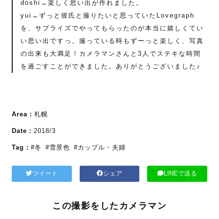
doshi→楽しく思い出が作れました。
yui→ずっと彼氏と撮りたいと思っていたLovegraph
を、サプライズでやってもらったのが本当に嬉しくてい
い思い出ですっ。撮っている時もずーっと楽しく、写真
の出来も大満足！カメラマンさんと3人でステキな時間
を過ごすことができました。ありがとうございました♪
Area：
札幌
Date：
2018/3
Tag：
#冬
#雪景色
#カップル・夫婦
ツイート
シェア
LINEで送る
この撮影をしたカメラマン