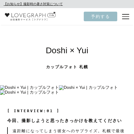
【お知らせ】撮影時の暑さ対策について
予約する
Doshi × Yui
カップルフォト 札幌
[ INTERVIEW:01 ]
今回、撮影しようと思ったきっかけを教えてください
遠距離になってしまう彼女へのサプライズ。札幌で最後