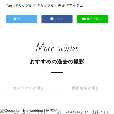
Tag：
#カップルズ
#カップル・夫婦
#アイテム
ツイート
シェア
LINEで送る
More stories
おすすめの過去の撮影
カメラマンが同じ
撮影地域が同じ