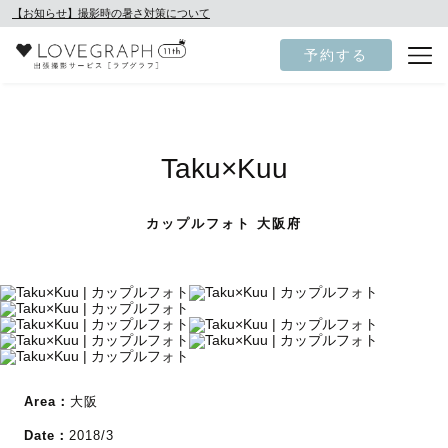
【お知らせ】撮影時の暑さ対策について
予約する
Taku×Kuu
カップルフォト 大阪府
Area：
大阪
Date：
2018/3