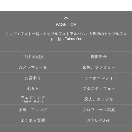
PAGE TOP
トップ
›
フォト一覧
›
カップルフォトアルバム
›
大阪府のカップルフォ
ト一覧
›
Taku×Kuu
ご利用の流れ
撮影料金
カメラマン一覧
家族、ファミリー
お宮参り
ニューボーンフォト
七五三
マタニティフォト
ウェディング
恋人、カップル
(前撮り、後撮り)
友達、フレンド
プロフィール写真
よくある質問
お問い合わせ