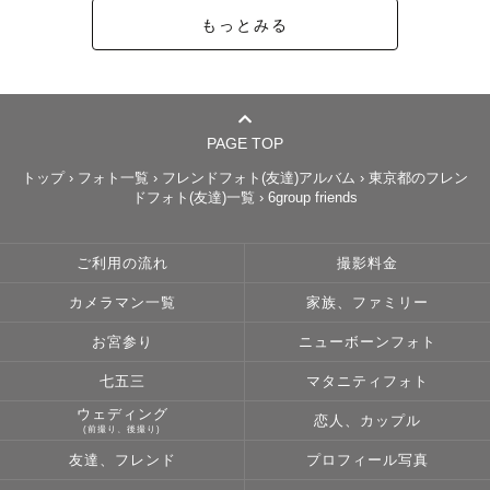
もっとみる
PAGE TOP
トップ
›
フォト一覧
›
フレンドフォト(友達)アルバム
›
東京都のフレン
ドフォト(友達)一覧
›
6group friends
ご利用の流れ
撮影料金
カメラマン一覧
家族、ファミリー
お宮参り
ニューボーンフォト
七五三
マタニティフォト
ウェディング
恋人、カップル
(前撮り、後撮り)
友達、フレンド
プロフィール写真