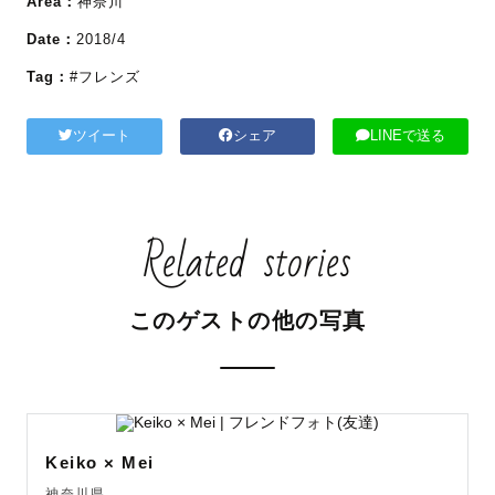
Area：
神奈川
Date：
2018/4
Tag：
#フレンズ
ツイート
シェア
LINEで送る
Related stories
このゲストの他の写真
Keiko × Mei
神奈川県