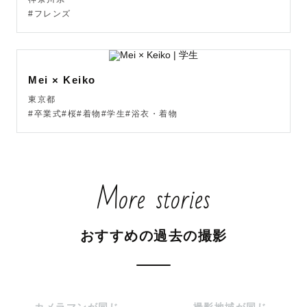
#フレンズ
Mei × Keiko
東京都
#卒業式#桜#着物#学生#浴衣・着物
More stories
おすすめの過去の撮影