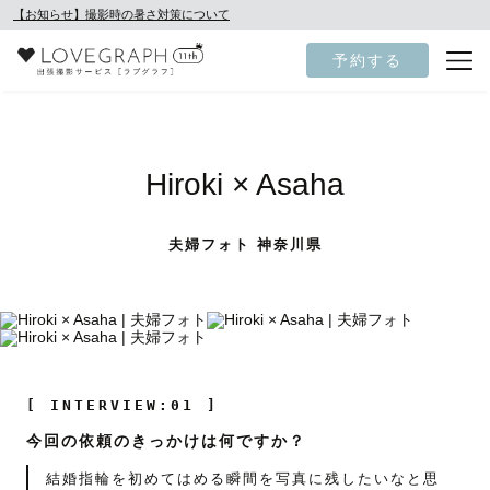
【お知らせ】撮影時の暑さ対策について
予約する
Hiroki × Asaha
夫婦フォト 神奈川県
[ INTERVIEW:01 ]
今回の依頼のきっかけは何ですか？
結婚指輪を初めてはめる瞬間を写真に残したいなと思