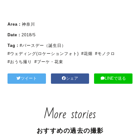
Area：
神奈川
Date：
2018/5
Tag：
#バースデー（誕生日）
#ウェディング(ロケーションフォト)
#花畑
#モノクロ
#おうち撮り
#ブーケ・花束
ツイート
シェア
LINEで送る
More stories
おすすめの過去の撮影