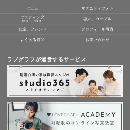
七五三
マタニティフォト
ウェディング
恋人、カップル
(前撮り、後撮り)
友達、フレンド
プロフィール写真
よくある質問
お問い合わせ
ラブグラフが運営するサービス