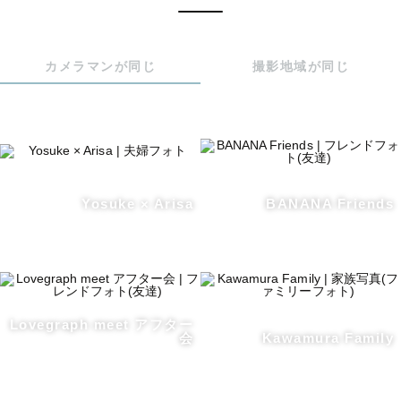
カメラマンが同じ
撮影地域が同じ
Yosuke × Arisa
BANANA Friends
Lovegraph meet アフター
会
Kawamura Family