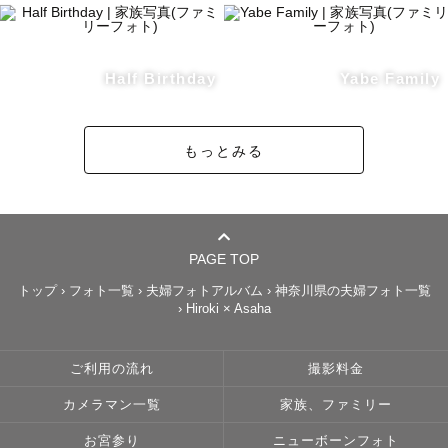
Half Birthday
Yabe Family
もっとみる
PAGE TOP
トップ
›
フォト一覧
›
夫婦フォトアルバム
›
神奈川県の夫婦フォト一覧
›
Hiroki × Asaha
ご利用の流れ
撮影料金
カメラマン一覧
家族、ファミリー
お宮参り
ニューボーンフォト