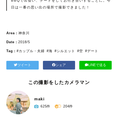
BBQで出会い、デートをしてお付き合いすることに。今
日は一番の思い出の場所で撮影できました！
Area：
神奈川
Date：
2018/5
Tag：
#カップル・夫婦
#海
#シルエット
#空
#デート
ツイート
シェア
LINEで送る
この撮影をしたカメラマン
maki
625件
204件