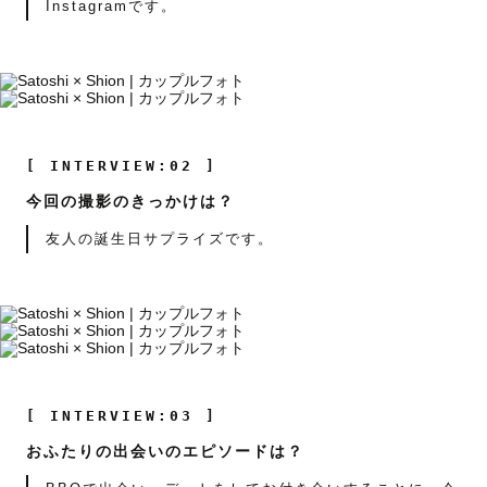
Instagramです。
[ INTERVIEW:02 ]
今回の撮影のきっかけは？
友人の誕生日サプライズです。
[ INTERVIEW:03 ]
おふたりの出会いのエピソードは？