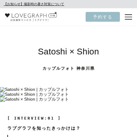
【お知らせ】撮影時の暑さ対策について
予約する
Satoshi × Shion
カップルフォト 神奈川県
[ INTERVIEW:01 ]
ラブグラフを知ったきっかけは？