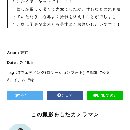
とにかく楽しかったです！！！
日差しが厳しく暑くて大変でしたが、休憩などの気も遣
っていただき、心地よく撮影を終えることがでしまし
た。次は子供が出来たら是非またお願いしたいです！！
Area：
東京
Date：
2018/5
Tag：
#ウェディング(ロケーションフォト)
#花畑
#公園
#アイテム
#緑
ツイート
シェア
LINEで送る
この撮影をしたカメラマン