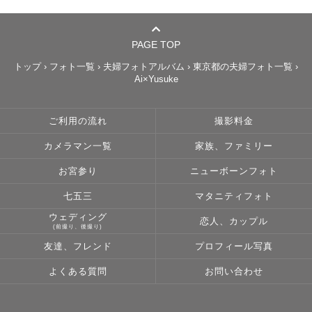
PAGE TOP
トップ
›
フォト一覧
›
夫婦フォトアルバム
›
東京都の夫婦フォト一覧
›
Ai×Yusuke
ご利用の流れ
撮影料金
カメラマン一覧
家族、ファミリー
お宮参り
ニューボーンフォト
七五三
マタニティフォト
ウェディング
恋人、カップル
(前撮り、後撮り)
友達、フレンド
プロフィール写真
よくある質問
お問い合わせ