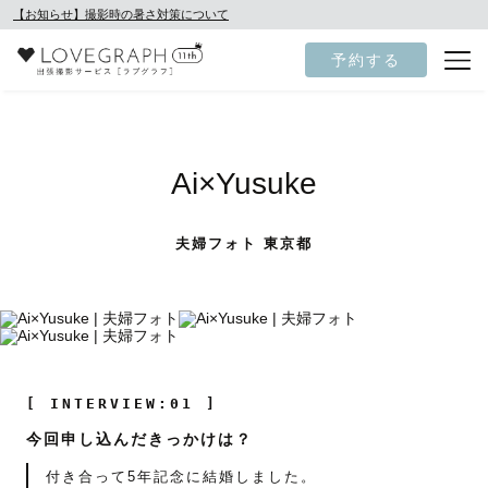
【お知らせ】撮影時の暑さ対策について
予約する
Ai×Yusuke
夫婦フォト 東京都
[ INTERVIEW:01 ]
今回申し込んだきっかけは？
付き合って5年記念に結婚しました。