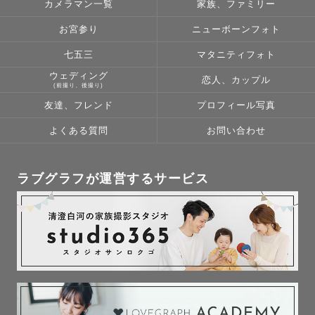
カメラマン一覧
家族、ファミリー
お宮参り
ニューボーンフォト
七五三
マタニティフォト
ウェディング
恋人、カップル
(前撮り、後撮り)
友達、フレンド
プロフィール写真
よくある質問
お問い合わせ
ラブグラフが運営するサービス