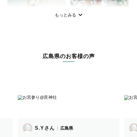
もっとみる
カップル
フレンズ
広島県のお客様の声
学生
おひとり
(成人式・卒業式)
お食い初め
バースデー
S.Yさん
広島県