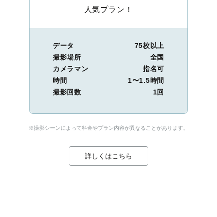
人気プラン！
データ
75枚以上
撮影場所
全国
カメラマン
指名可
時間
1〜1.5時間
撮影回数
1回
※撮影シーンによって料金やプラン内容が異なることがあります。
詳しくはこちら