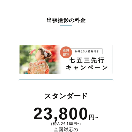
出張撮影の料金
スタンダード
23,800
円~
（税込 26,180円~）
全国対応の