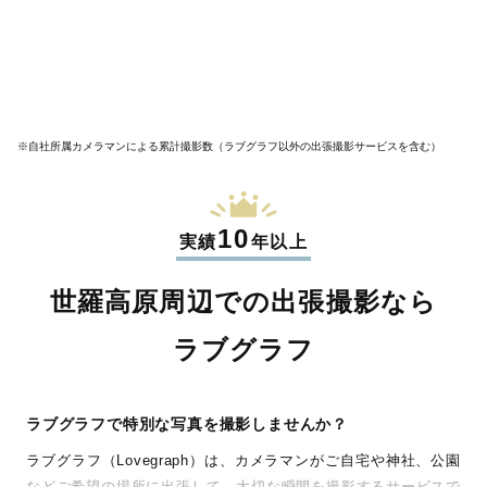
※自社所属カメラマンによる累計撮影数（ラブグラフ以外の出張撮影サービスを含む）
10
実績
年以上
世羅高原周辺での出張撮影なら
ラブグラフ
ラブグラフで特別な写真を撮影しませんか？
ラブグラフ（Lovegraph）は、カメラマンがご自宅や神社、公園
などご希望の場所に出張して、大切な瞬間を撮影するサービスで