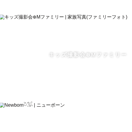
キッズ撮影会❄️Mファミリー