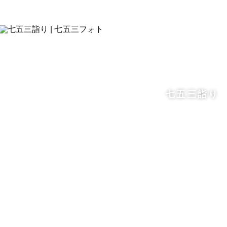
七五三詣り