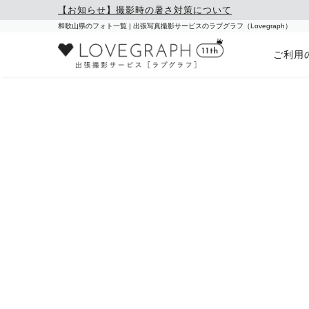
【お知らせ】撮影時の暑さ対策について
和歌山県のフォト一覧 | 出張写真撮影サービスのラブグラフ（Lovegraph）
ご利用