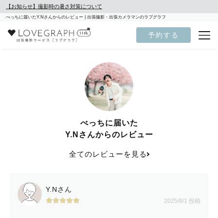
【お知らせ】撮影時の暑さ対策について
べっちに届いたY.Nさんからのレビュー | 出張撮影・出張カメラマンのラブグラフ
予約する
べっちに届いた
Y.Nさんからのレビュー
全てのレビューを見る
Y.Nさん
2025/8/1 投稿