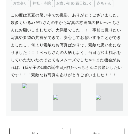
お宮参り
神社・寺院
お食い初め(百日祝い)
赤ちゃん
この度は真夏の暑い中での撮影、ありがとうございました。
数多くいるｶﾒﾗﾏﾝさんの中から写真の雰囲気の良いべっちさ
んにお願いしましたが、大満足でした！！！事前に撮りたい
写真や要望の共有ができて、安心してお願いすることができ
ましたし、何より素敵なお写真ばかりで、素敵な思い出にな
りました！！！べっちさんの人柄もよく、当日も沢山指示を
していただいたのでとてもスムーズでした☺️✨また機会があ
れば、(我が子の1歳の誕生日)ぜひべっちさんにお願いしたい
です！！！素敵なお写真をありがとうございました！！！