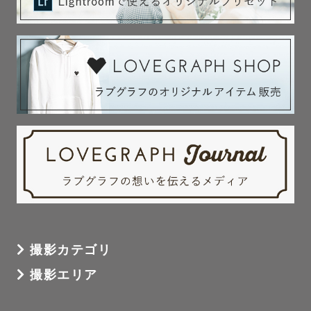
ます

【ご確認事項】

＊ご依頼いただいた日程・お時間でも移動等の関係でお伺
いできない場合がございますのでご了承ください。

＊交通費が往復¥3,000を超える場合は、超過分の交通費を
いただきますのでご予約前に必ずご確認ください。

＊カレンダーでご予約不可の日程につきまして、撮影場所
によっては可能な場合もございますのでご相談ください。

撮影カテゴリ
撮影エリア