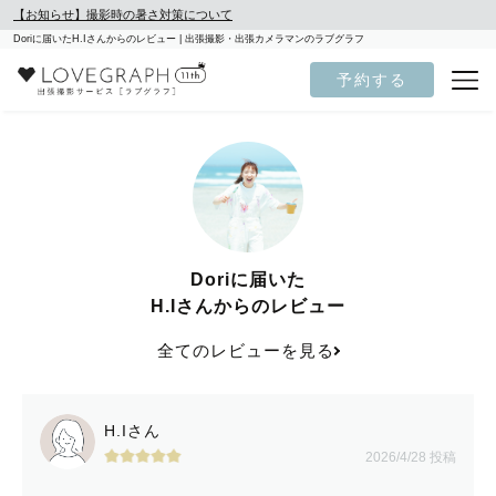
【お知らせ】撮影時の暑さ対策について
Doriに届いたH.Iさんからのレビュー | 出張撮影・出張カメラマンのラブグラフ
予約する
Doriに届いた
H.Iさんからのレビュー
全てのレビューを見る
H.Iさん
2026/4/28 投稿