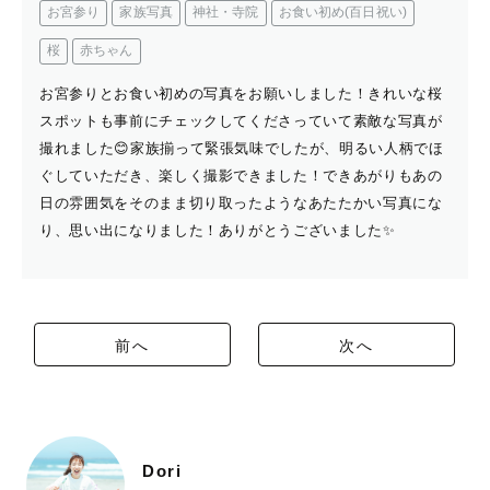
お宮参り
家族写真
神社・寺院
お食い初め(百日祝い)
桜
赤ちゃん
お宮参りとお食い初めの写真をお願いしました！きれいな桜
スポットも事前にチェックしてくださっていて素敵な写真が
撮れました😊家族揃って緊張気味でしたが、明るい人柄でほ
ぐしていただき、楽しく撮影できました！できあがりもあの
日の雰囲気をそのまま切り取ったようなあたたかい写真にな
り、思い出になりました！ありがとうございました✨
前へ
次へ
Dori