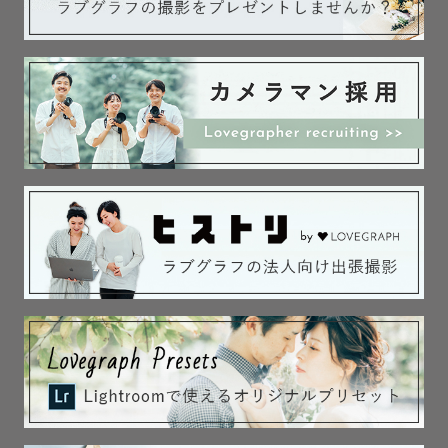
な写真を残したいです！

【お問い合わせ】

365日24時間いつでもご連絡お待ちしております☺️

※希望日程の予定が△や×の場合でも、撮影可能な場合がご
ざいますのでお気軽にご相談ください。
