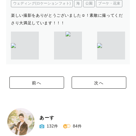
ウェディング(ロケーションフォト)
海
公園
ブーケ・花束
楽しい撮影をありがとうございました☺️！素敵に撮ってくだ
さり大満足しています！！！
前へ
次へ
あーす
132件
84件