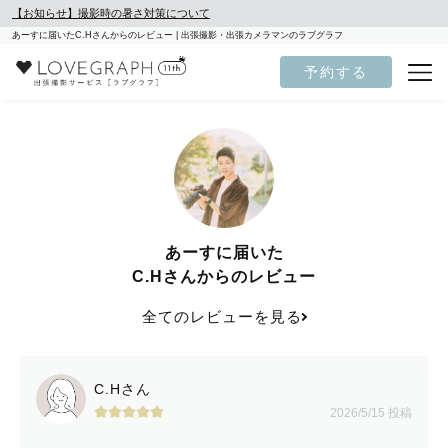
【お知らせ】撮影時の暑さ対策について
あーすに届いたC.Hさんからのレビュー | 出張撮影・出張カメラマンのラブグラフ
予約する
あーすに届いた
C.Hさんからのレビュー
全てのレビューを見る
C.Hさん
2026/5/15 投稿