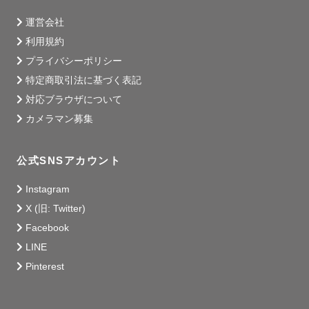
一緒に素敵な思い出を作れたら嬉しいです✨

運営会社
お会いできる日を、心から楽しみにしています。

利用規約
プライバシーポリシー
特定商取引法に基づく表記
はっちゃん

対応ブラウザについて
カメラマン募集
公式SNSアカウント
Instagram
X (旧: Twitter)
Facebook
LINE
Pinterest