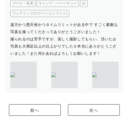
ブーケ・花束
キャンプ・バーベキュー
山
ウェディング(ロケーションフォト)
遠方かつ悪天候かつタイムリミットがある中で すごく素敵な
写真を撮ってくださってありがとうございました！
撮られるのは苦手ですが、楽しく撮影してもらい、頂いたお
写真も大満足以上の仕上がりでした☺️本当にありがとうござ
いました！また何かあればよろしくお願いします！
前へ
次へ